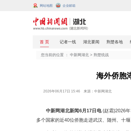
网站地图
企业邮箱
您当前的位置 ：
中新网湖北
>
荆楚
海
2026年06月17日 15:46 来源：中新