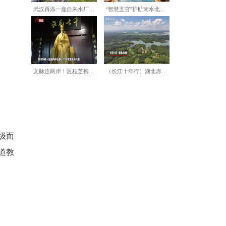
和产业孵化基地，观摩专用汽
。多位侨胞表示，将依托自身
远”。