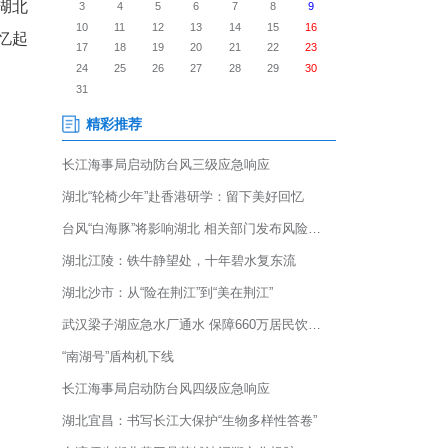
幕。在8天时间里，来自全球20
小米智能工厂等地，感受湖北
民说，“黄鹤楼让我们追忆起
任。”