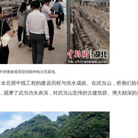
作之桥。他们深入随州企业生产车间、研发中心
新材料研发流程，探讨国际市场开拓、跨境贸易合作
准对接市场需求，帮助随州优质产品“走得稳、走得