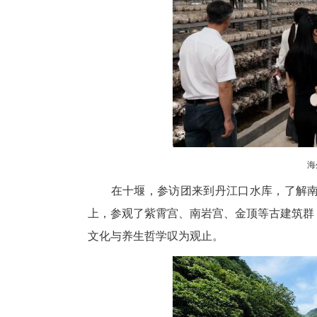
寻根之余，海外侨胞不忘搭建合
车生产、香菇及茶油精深加工、
本土化仓储、渠道和社群网络，精