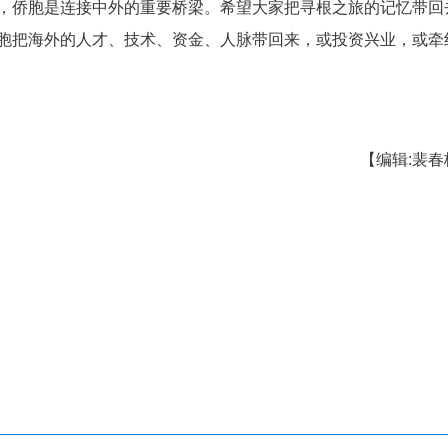
2026年湖北省海外侨胞“寻根谒祖行”活动举行。
招商推介活动，向侨胞们介绍了十堰的生态优势