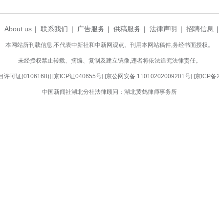
态文旅、绿色食品加工等领域进行深入交流，表达了
式上表示，侨胞是连接中外的重要桥梁。希望大
听。也欢迎侨胞把海外的人才、技术、资金、人脉带
(完)