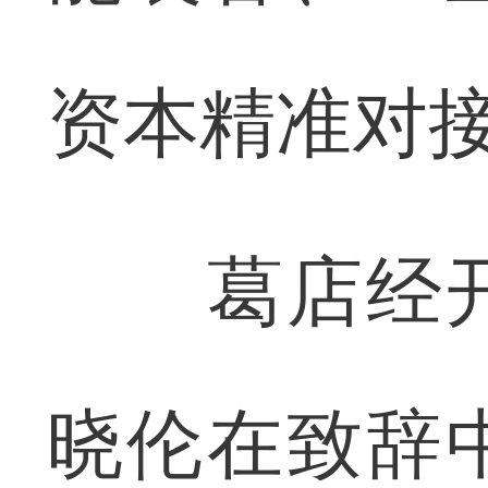
资本精准对
葛店经开
晓伦在致辞