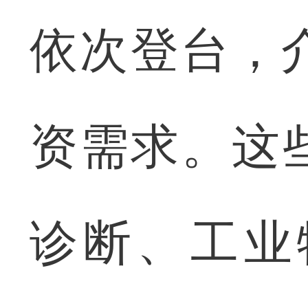
依次登台，
资需求。这
诊断、工业