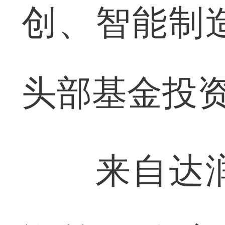
创、智能制
头部基金投
来自达润