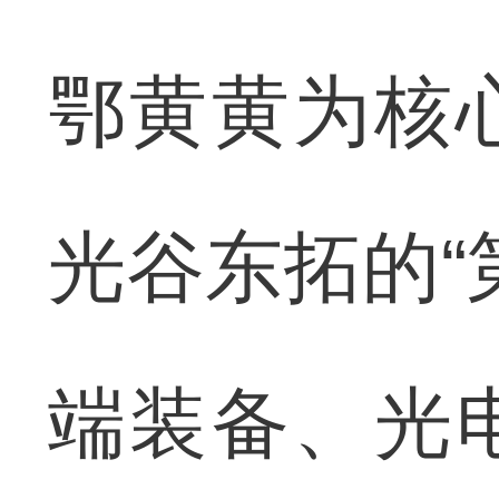
鄂黄黄为核
光谷东拓的“
端装备、光