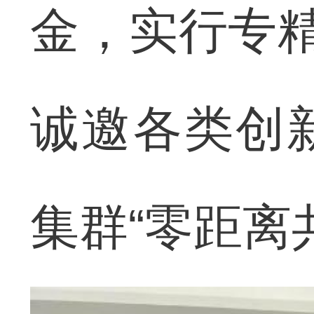
金，实行专精
诚邀各类创
集群“零距离