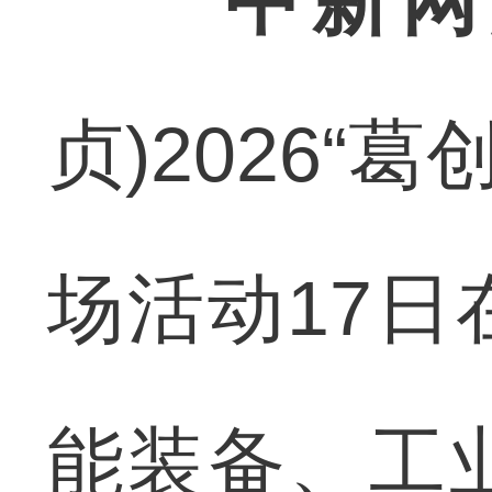
中新网
贞)2026“
场活动17
能装备、工