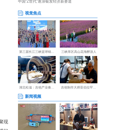
中心、咸宁市文化和旅游局、
速赛，汇聚咸宁各地龙舟健儿同