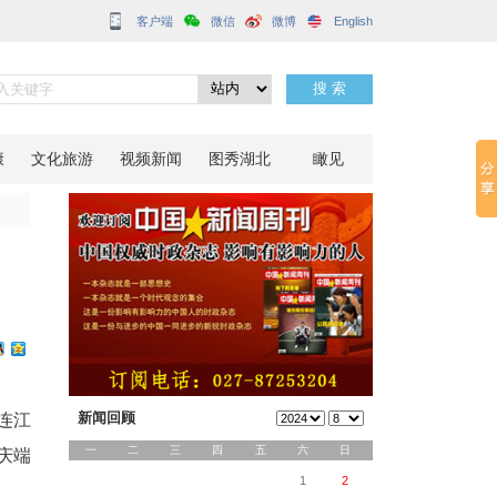
客户端
逐浪迎端午
分享到：