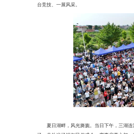
本次赛事由湖北龙舟船艇运动协
湖北省新的社会阶层人士联谊会联
台竞技、一展风采。