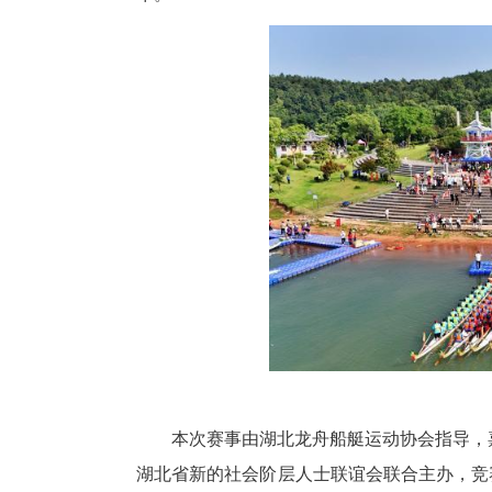
中新网湖北新闻6月18日电
水库火热开赛，本次赛事以“诗韵
午。