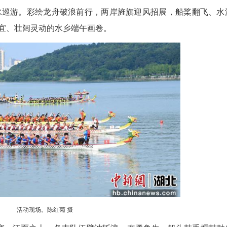
活动现场。赵忠志 摄