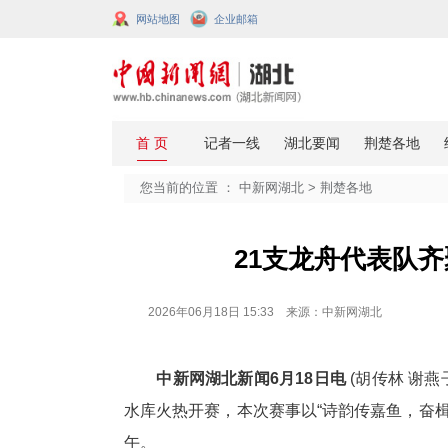
网站地图
企业邮箱
您当前的位置 ：
中新网湖北
>
荆楚
21支龙舟
2026年06月18日 15:33 来源：中新