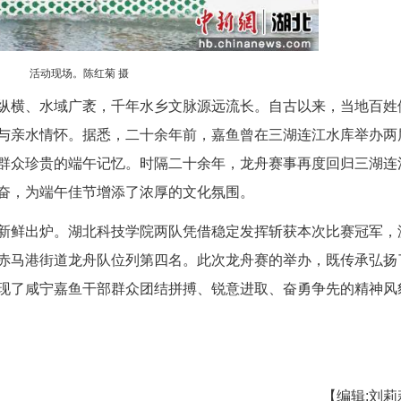
活动现场。陈红菊 摄
速赛正式开赛。江面之上，各支队伍劈波斩浪、奋
划手凝心聚力、俯身挥桨，动作整齐划一、配合默
冲刺，湖面鼓声激荡、浪花飞溅，岸边呐喊助威声此