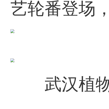
艺轮番登场
武汉植物