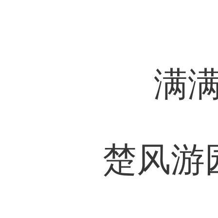
满
楚风游