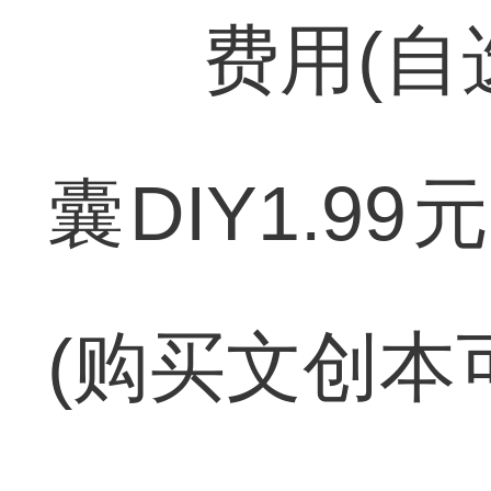
费用(自选)
囊DIY1.9
(购买文创本