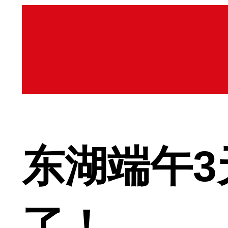
东湖端午
了！