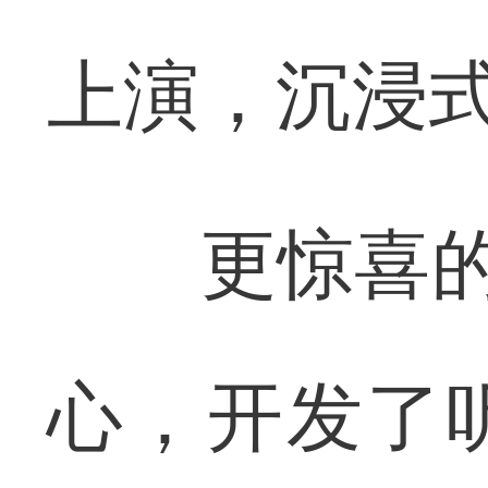
上演，沉浸
更惊喜的是
心，开发了