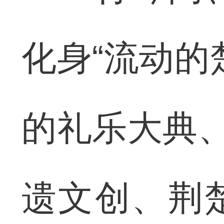
化身“流动的
的礼乐大典、
遗文创、荆