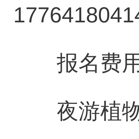
1776418041
报名费用：
夜游植物