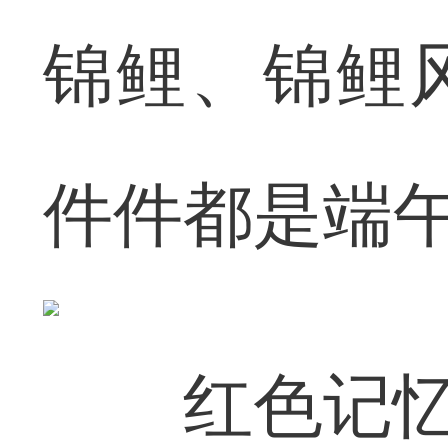
锦鲤、锦鲤
件件都是端午
红色记忆