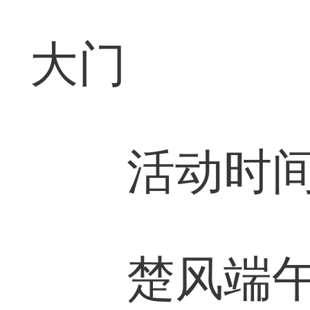
大门
活动时间：6
楚风端午