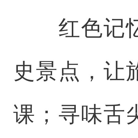
红色记忆
史景点，让
课；寻味舌