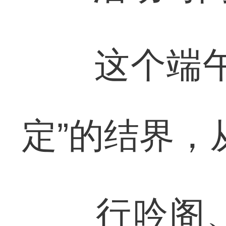
这个端午，
定”的结界，
行吟阁、