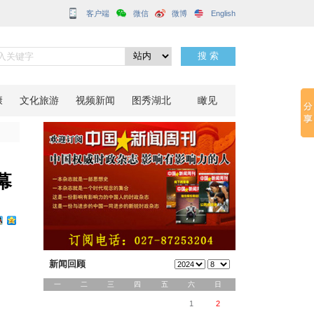
客户端
（武汉站）圆满落幕
分享到：