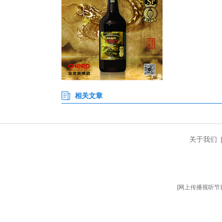
近日，2026年全国青少年U
榄球积分体系的重要一站，共设置1
组别。经过两天的激烈角逐，比
奥运会正式比赛项目，这项运动
次武汉站的成功举办，不仅让更
推广注入新的动力。