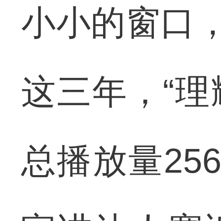
小小的窗口，
这三年，“理
总播放量25