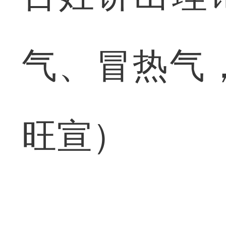
气、冒热气
旺宣）