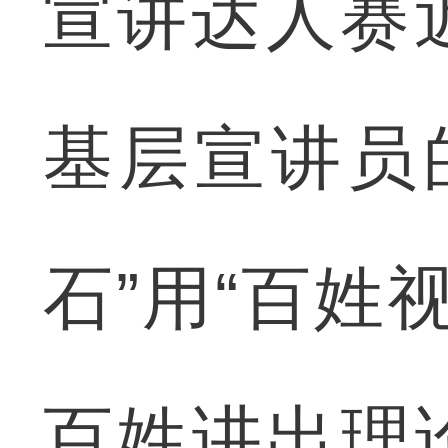
宣讲达人赛近
基层宣讲员
石”用“百姓
百姓讲出理