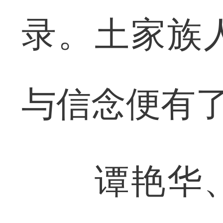
录。土家族
与信念便有
谭艳华、