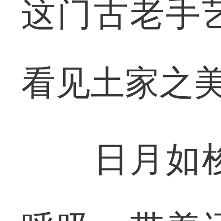
这门古老手
看见土家之
日月如梭