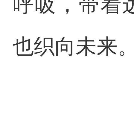
呼吸，带着
也织向未来。