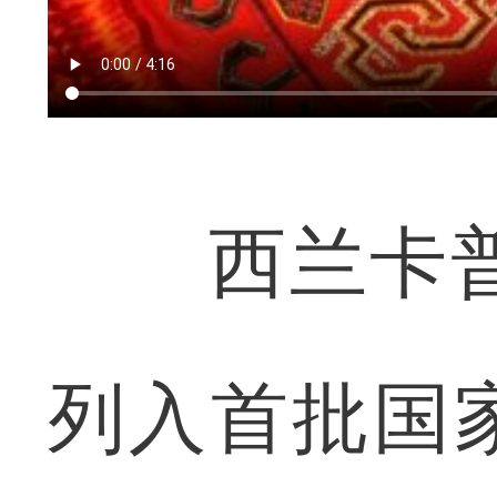
西兰卡普，
列入首批国