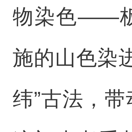
物染色——
施的山色染
纬”古法，