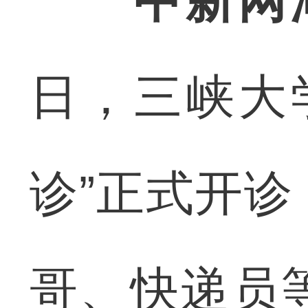
中新网
日，三峡大
诊”正式开
哥、快递员