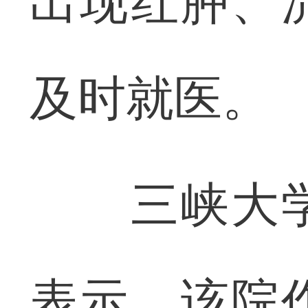
出现红肿、
及时就医。
三峡大学
表示，该院