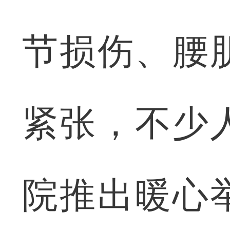
节损伤、腰
紧张，不少
院推出暖心