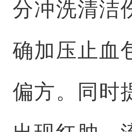
分冲洗清洁
确加压止血
偏方。同时