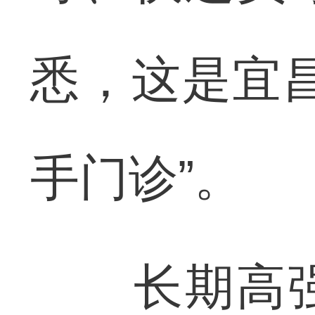
悉，这是宜
手门诊”。
长期高强