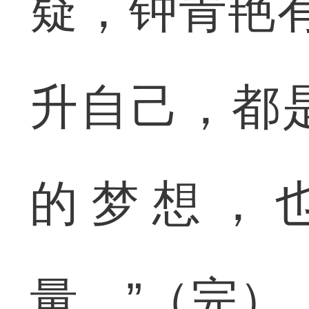
疑，钟青艳
升自己，都
的梦想，
量。”（完）