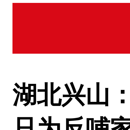
湖北兴山：
只为反哺