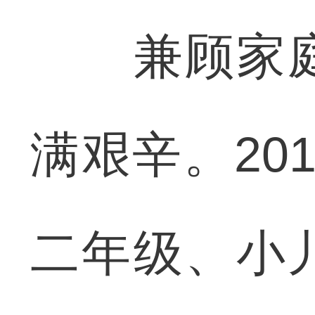
兼顾家庭
满艰辛。20
二年级、小