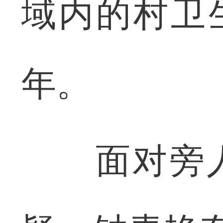
域内的村卫
年。
面对旁人“