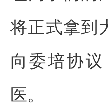
将正式拿到
向委培协议
医。