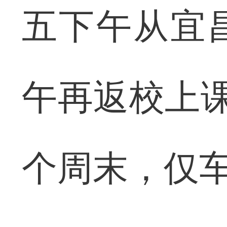
五下午从宜
午再返校上课
个周末，仅