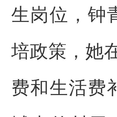
生岗位，钟
培政策，她
费和生活费