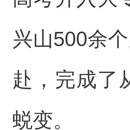
兴山500余
赴，完成了
蜕变。