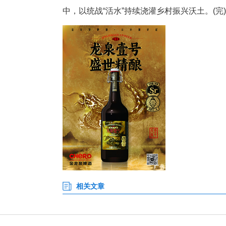
文旅等特色产业全面开花。同步
才，持续壮大了统战骨干力量。