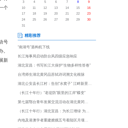
《全国“万企兴万村”行动典型案
茶产业项目榜上有名，系恩施州
职能，深耕“万企兴万村”行
民企助农、产业兴村提供了一个
极响应“万企兴万村”行动号
长”、公司董事长卓万凯领办。
管理、“茶旅文教”融合的发展新