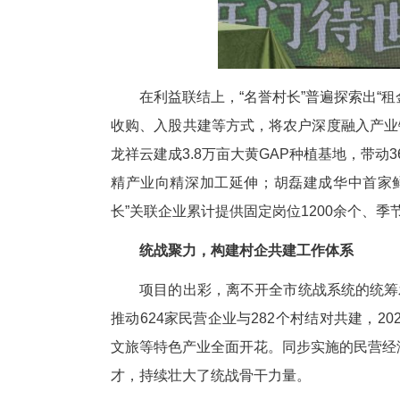
准，累计选聘48名优秀民营企业家
心，通过产业带动、资源导入、