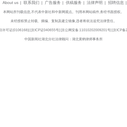
持续深化“万企兴万村+名誉村长”双品牌建设，
能与资本返乡创业，在构建企业增效、产业提质、农
兴沃土。(完)