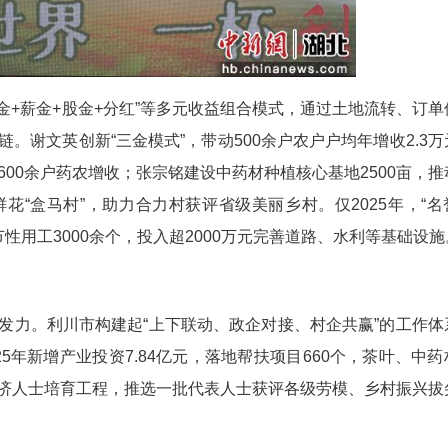
担任“名誉村长”，其中2025年新聘13名。这支队
治理协同等方式，为乡村全面振兴注入了市场活力和