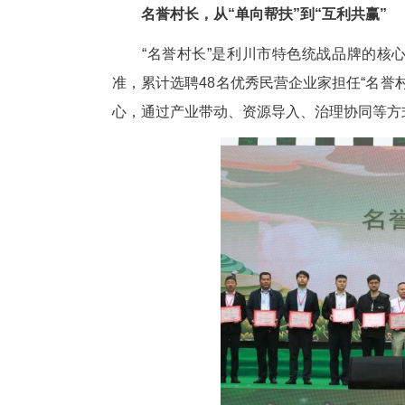
在品质端，公司依托省级技能大
生态升级。卓万凯推动建立“大
内部专业培训覆盖120余人，组织
文旅业态，打造“利川红会客厅”研
升至最高2万元，直接帮扶500
1200万元。2025年，公司总资
姓”从愿景变为现实。
名誉村长，从“单向帮扶”到“
“名誉村长”是利川市特色统战