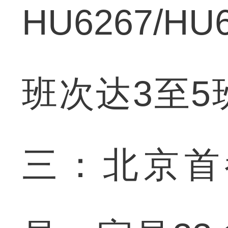
HU6267/
班次达3至
三：北京首都