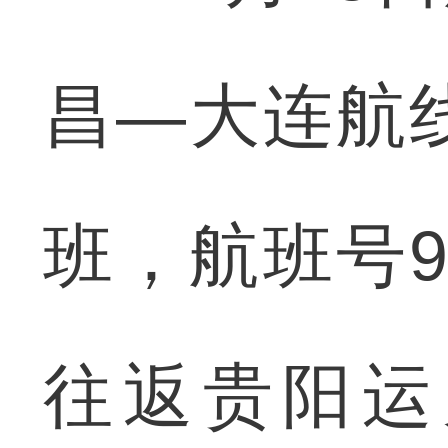
昌—大连航
班，航班号9H
往返贵阳运