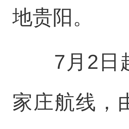
地贵阳。
7月2日起
家庄航线，