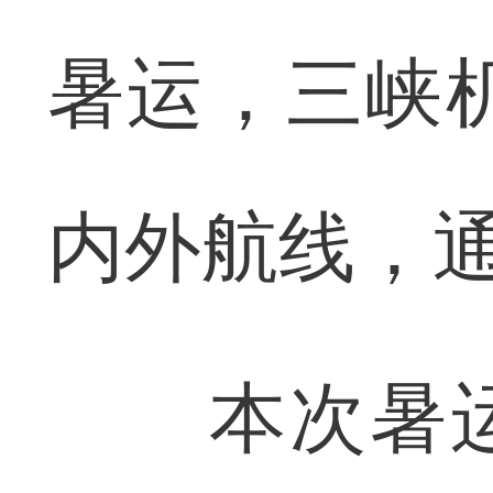
暑运，三峡机
内外航线，通
本次暑运