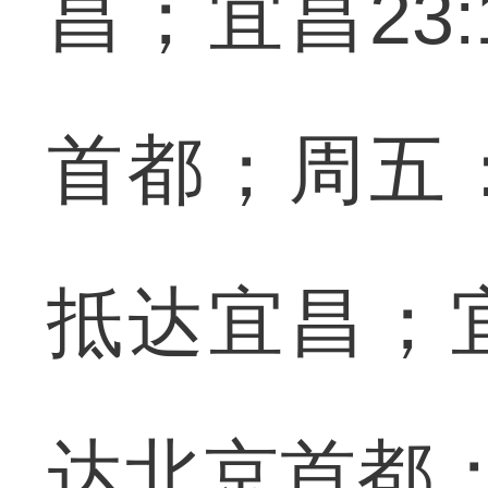
昌；宜昌23:
首都；周五：北
抵达宜昌；宜昌
达北京首都；