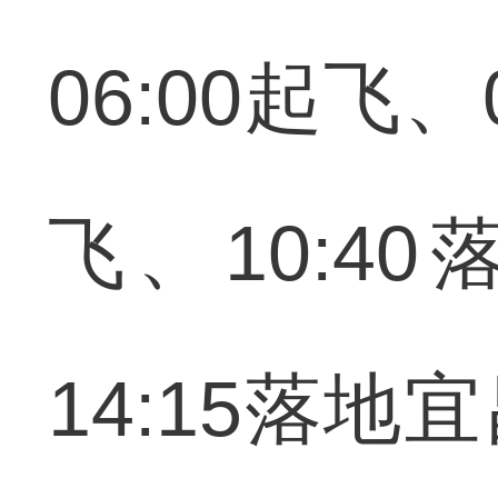
06:00起飞、
飞、10:4
14:15落地宜