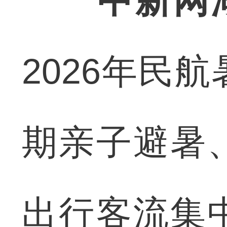
中新网
2026年民
期亲子避暑
出行客流集