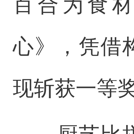
百合为食
心》，凭借
现斩获一等