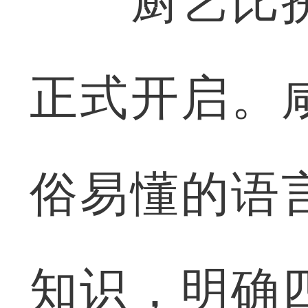
厨艺比拼
正式开启。
俗易懂的语
知识，明确