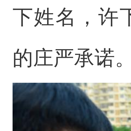
下姓名，许
的庄严承诺