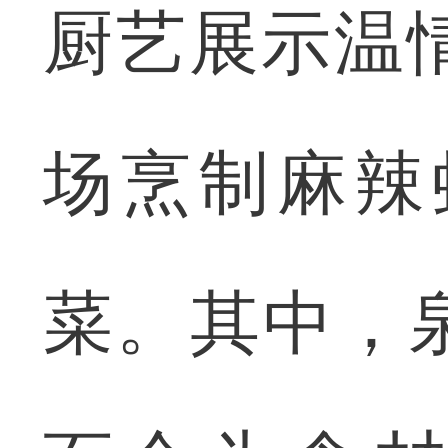
厨艺展示温
场烹制麻辣
菜。其中，