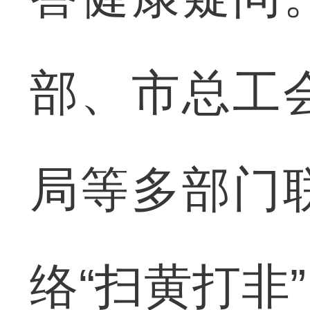
部、市总工
局等多部门
络“扫黄打非