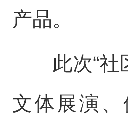
产品。
此次“社区
文体展演、