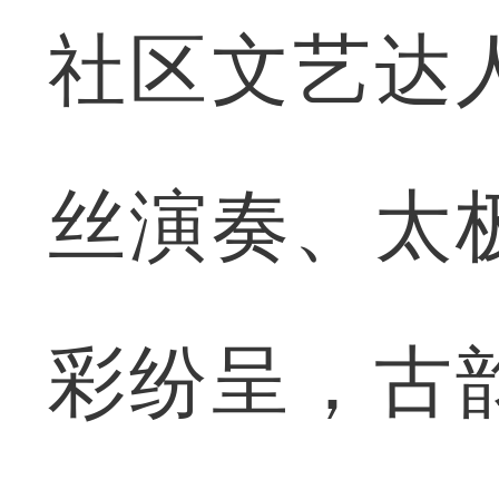
社区文艺达
丝演奏、太
彩纷呈，古