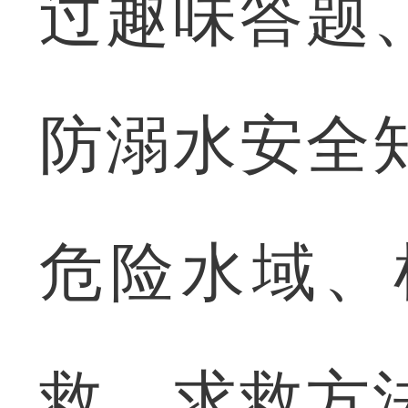
过趣味答题
防溺水安全
危险水域、
救、求救方