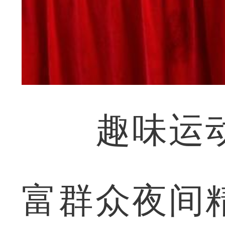
趣味运动
富群众夜间