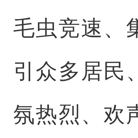
毛虫竞速、
引众多居民
氛热烈、欢