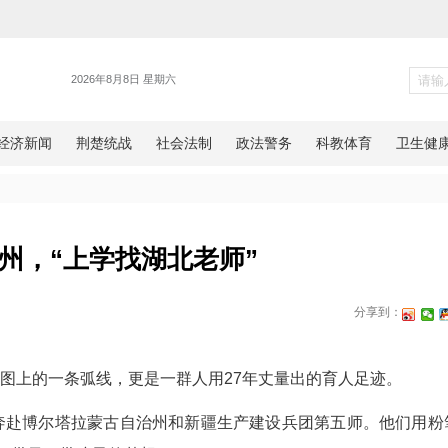
统战
在新疆博州，“上学找湖北老师”
日报