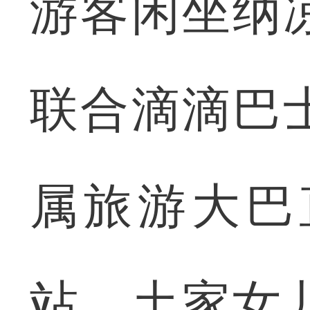
游客闲坐纳
联合滴滴巴
属旅游大巴
站、土家女