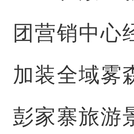
团营销中心
加装全域雾
彭家寨旅游