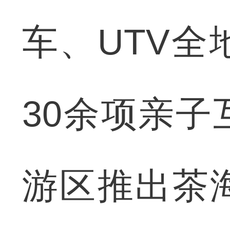
车、UTV
30余项亲
游区推出茶