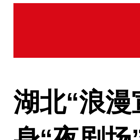
湖北“浪漫
身“夜剧场