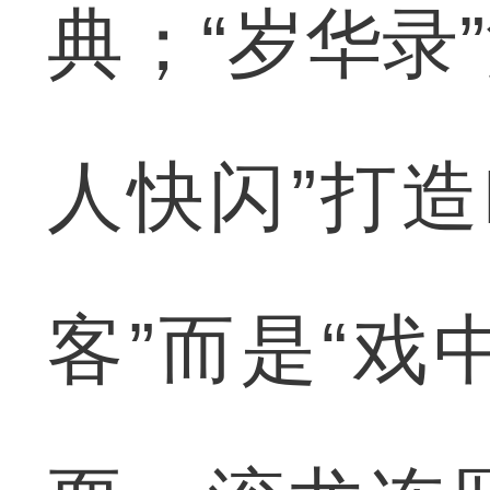
典；“岁华录
人快闪”打造
客”而是“戏