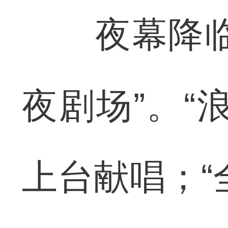
夜幕降临，
夜剧场”。“
上台献唱；“