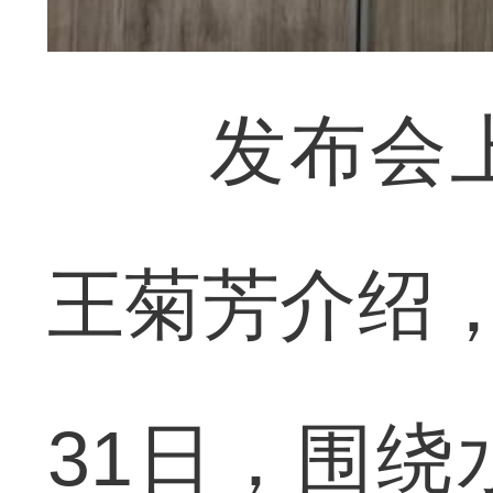
发布会上
王菊芳介绍，
31日，围