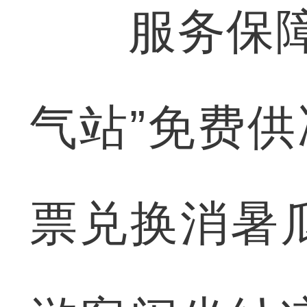
服务保障同
气站”免费供
票兑换消暑