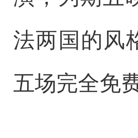
法两国的风
五场完全免