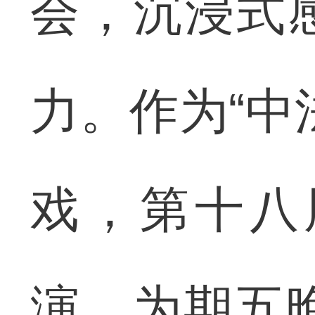
会，沉浸式
力。作为“中
戏，第十八
演，为期五