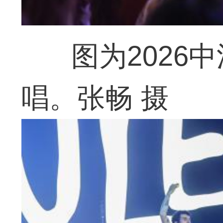
图为2026
唱。张畅 摄