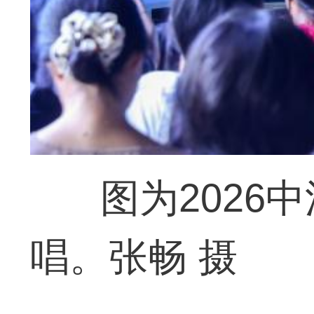
图为2026
唱。张畅 摄