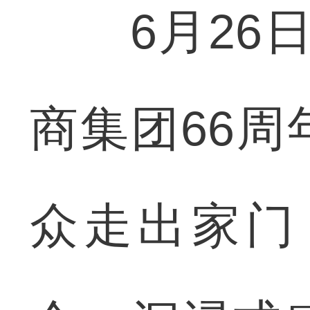
6月26日晚
商集团66
众走出家门