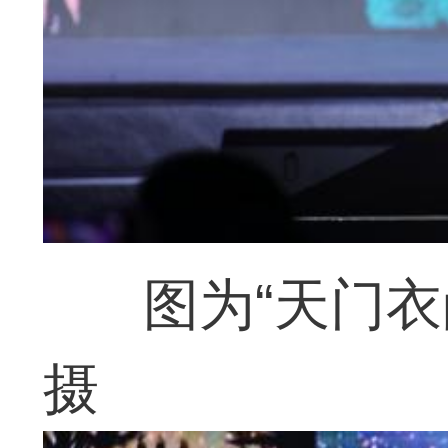
图为“天门
摄