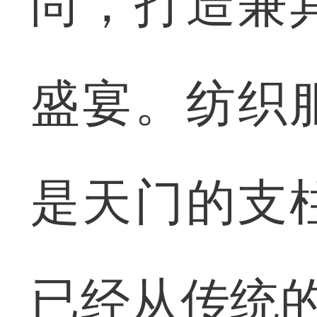
尚，打造兼
盛宴。纺织
是天门的支
已经从传统的