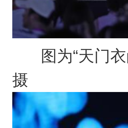
图为“天门
摄