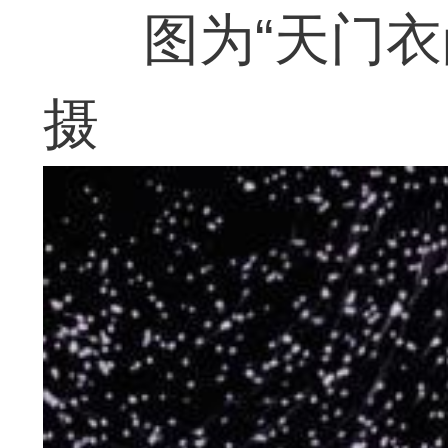
图为“天门
摄