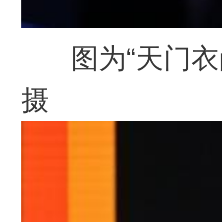
图为“天门
摄