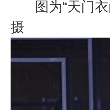
图为“天门
摄