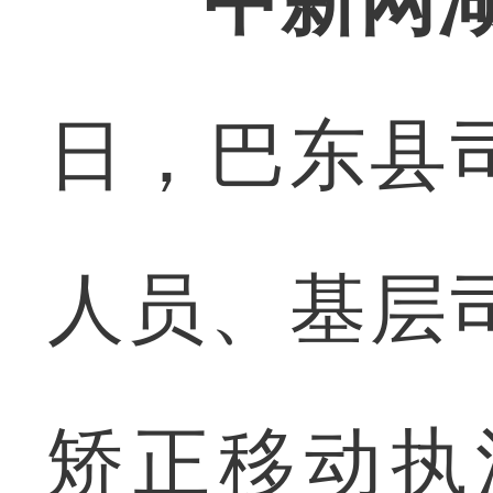
中新网湖
日，巴东县
人员、基层
矫正移动执