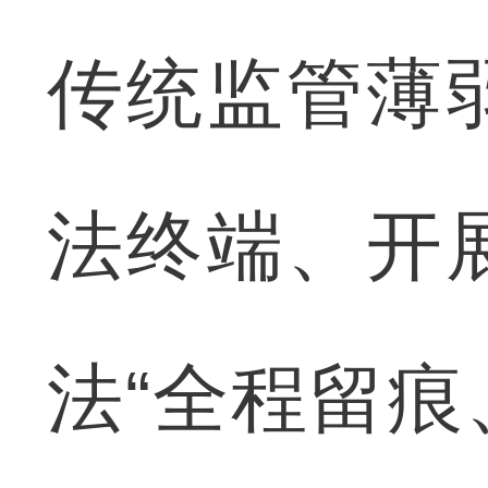
传统监管薄
法终端、开
法“全程留