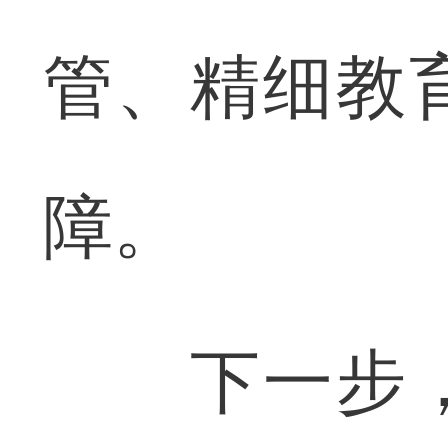
管、精细教
障。
下一步，