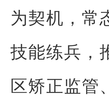
为契机，常
技能练兵，
区矫正监管