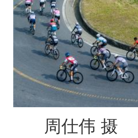
周仕伟 摄