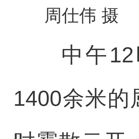
周仕伟 摄
中午12
1400余米