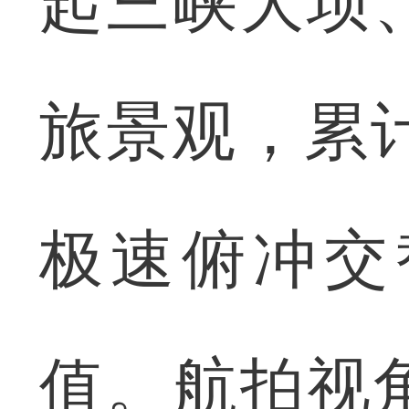
起三峡大坝
旅景观，累计
极速俯冲交
值。航拍视