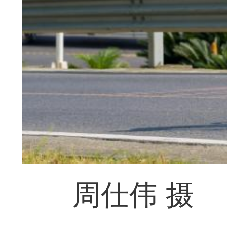
周仕伟 摄