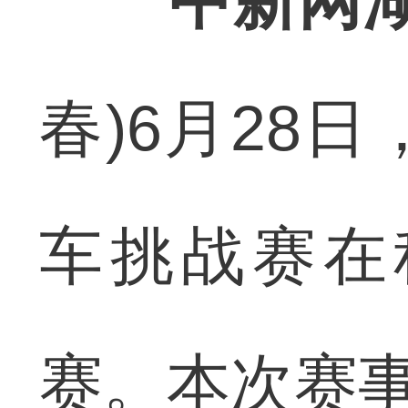
中新网湖
春)6月28
车挑战赛在
赛。本次赛事