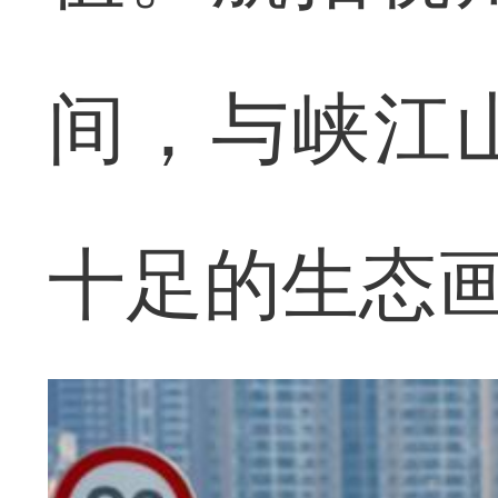
间，与峡江
十足的生态