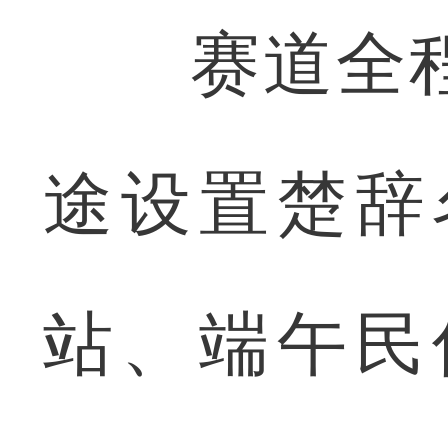
赛道全程
途设置楚辞
站、端午民