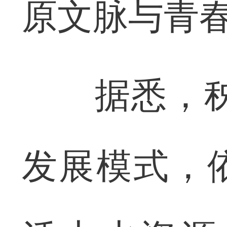
原文脉与青
据悉，秭归
发展模式，