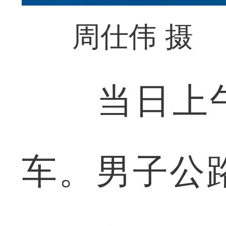
周仕伟 摄
当日上午8
车。男子公