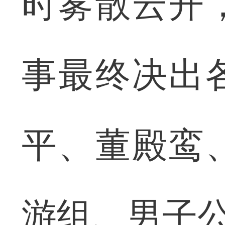
时雾散云开
事最终决出
平、董殿鸾
游组、男子