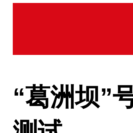
“葛洲坝”
测试