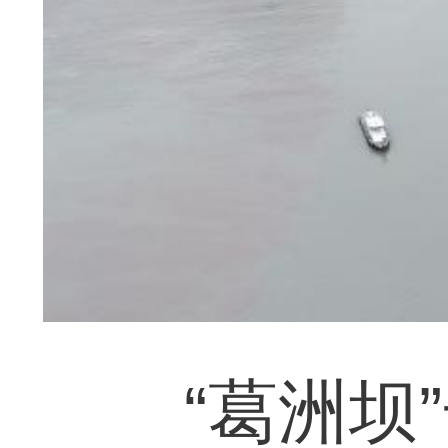
“葛洲坝”