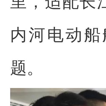
里，适配长
内河电动船
题。