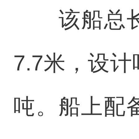
该船总长12
7.7米，设计
吨。船上配