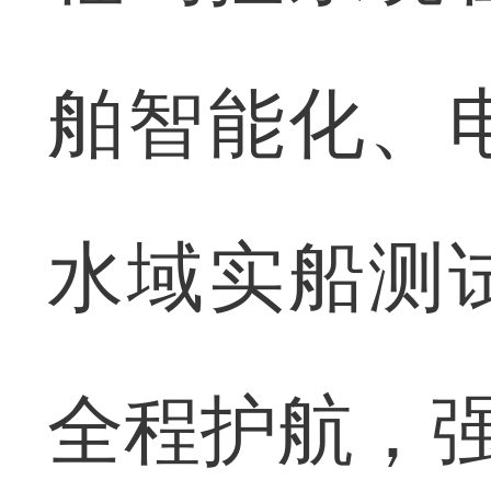
舶智能化、
水域实船测
全程护航，