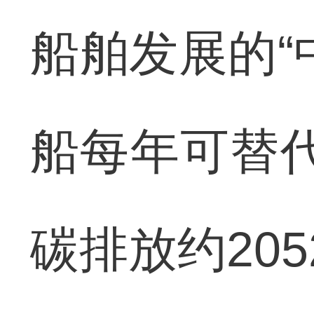
船舶发展的“
船每年可替代
碳排放约205