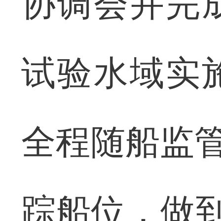
协调会并完
试验水域实
全程随船监管
踪船位，做到