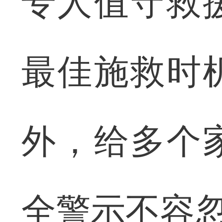
专人值守救
最佳施救时
外，给多个
全警示不容