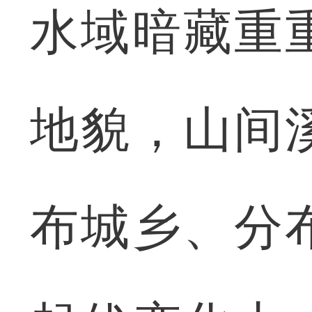
水域暗藏重
地貌，山间
布城乡、分