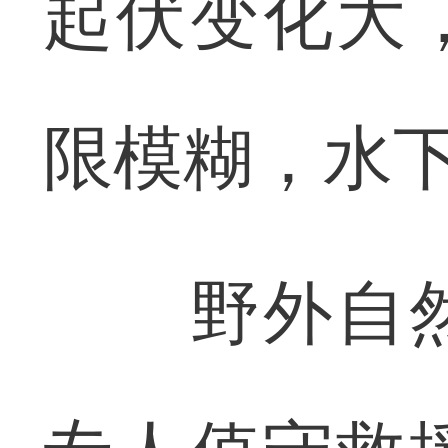
起伏变化大
限模糊，水
野外自然