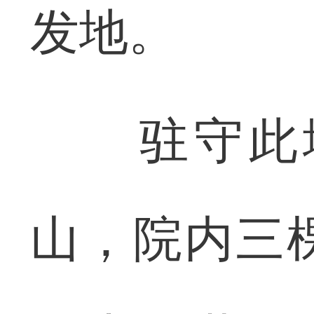
发地。
驻守此地
山，院内三