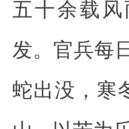
五十余载风
发。官兵每
蛇出没，寒