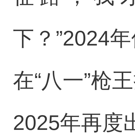
下？”202
在“八一”枪
2025年再