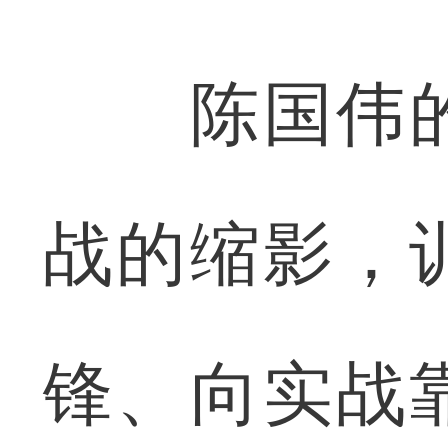
陈国伟的
战的缩影，
锋、向实战