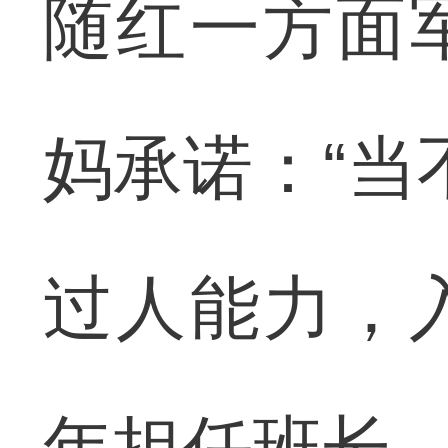
随红一方面
妈承诺：“当
过人能力，
年担任班长