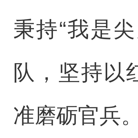
秉持“我是
队，坚持以
准磨砺官兵