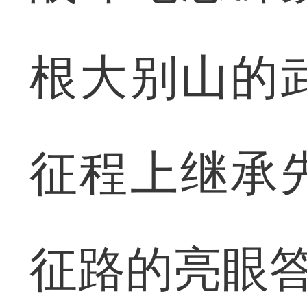
根大别山的
征程上继承
征路的亮眼