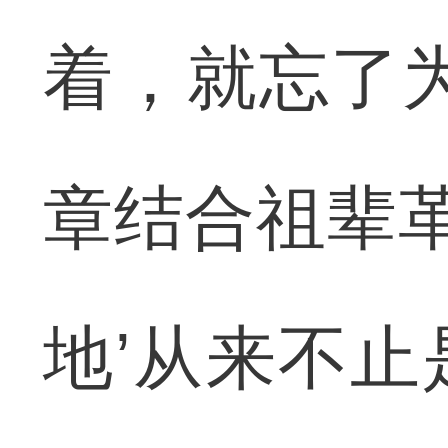
着，就忘了
章结合祖辈革
地’从来不