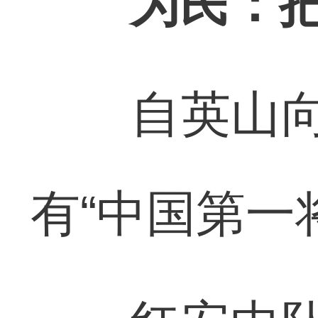
为民：
自英山向西
有“中国第一