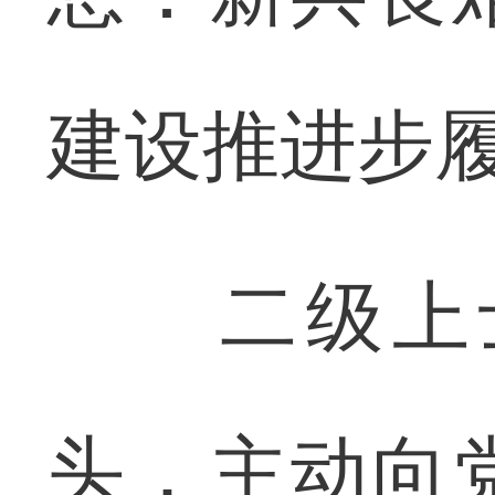
建设推进步
二级上士
头，主动向