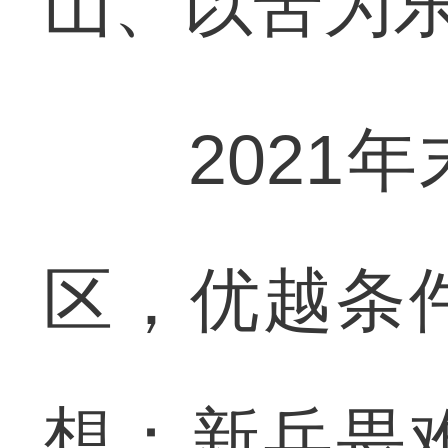
山、以苦为
2021年
区，优越条
想：新兵畏