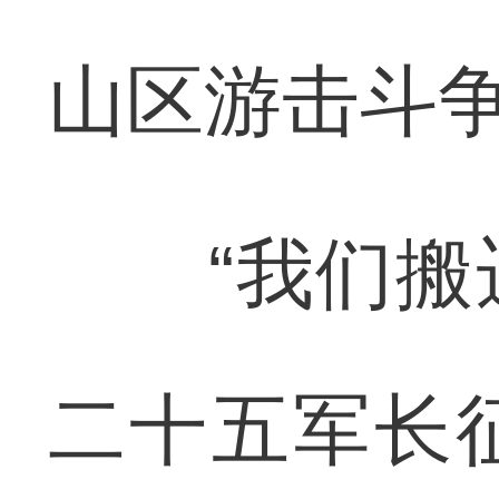
山区游击斗
“我们搬迁
二十五军长