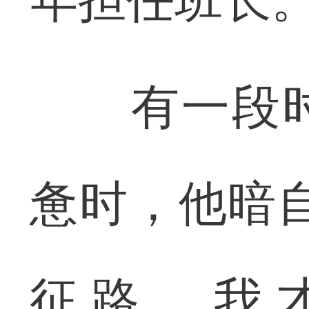
有一段时
惫时，他暗
征路，我