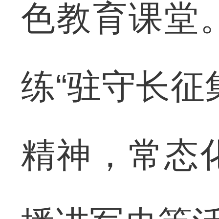
色教育课堂
练“驻守长征
精神，常态