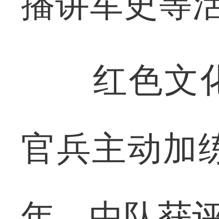
播讲军史等
红色文化
官兵主动加练
年，中队获评