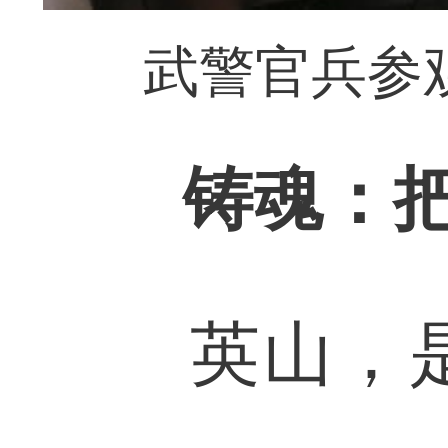
武警官兵参
铸魂：
英山，是