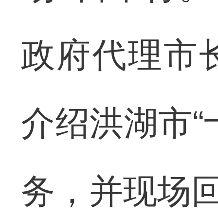
政府代理市
介绍洪湖市“
务，并现场