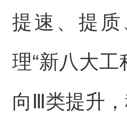
提速、提质
理“新八大工
向Ⅲ类提升，