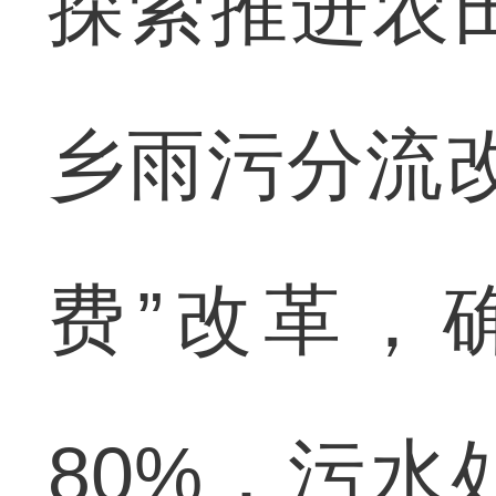
探索推进农
乡雨污分流
费”改革，
80%，污