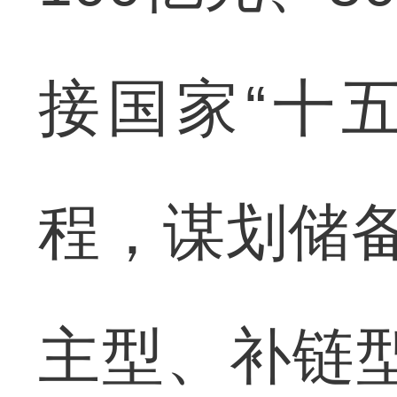
接国家“十五
程，谋划储备
主型、补链