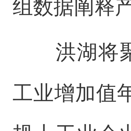
组数据阐释
洪湖将聚
工业增加值