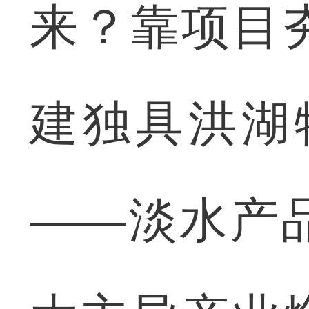
来？靠项目
建独具洪湖特
——淡水产