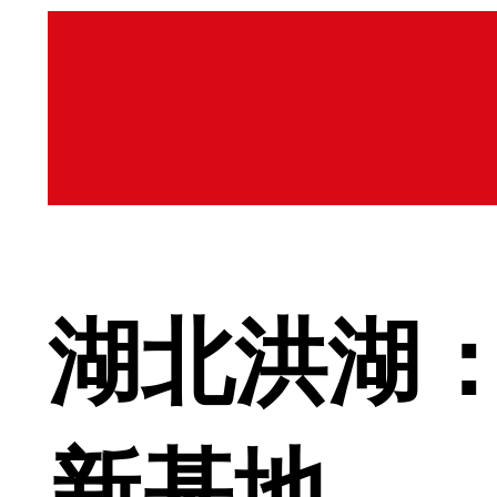
湖北洪湖：
新基地