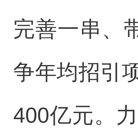
完善一串、
争年均招引项
400亿元。