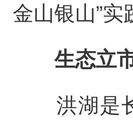
金山银山”实
生态立
洪湖是长