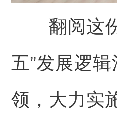
翻阅这份沉
五”发展逻
领，大力实