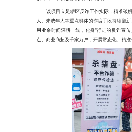
中新网湖北新闻7月6日电
(
评审，黄石市公安局黄石港区分局
颖而出，荣获志愿项目大赛银奖
该项目立足辖区反诈工作实际
人、未成年人等重点群体的诈骗
用业余时间深耕一线，化身“行
点、商业商超及千家万户，开展常