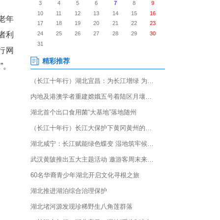
奖名单正式揭晓。经过多轮严格
目从全省321个申报项目中脱
网络诈骗案件频发，针对老年
全防线，辖区民警与志愿者利
入社区网格、中小学校、银行网
通反诈宣传“最后一公里”。