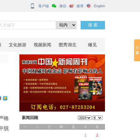
客户端
径
分享到：