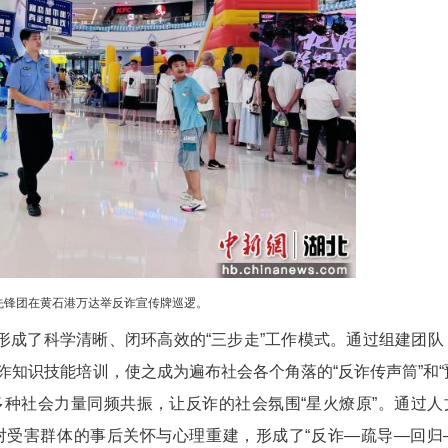
时间边界，主动将反诈治理服务延伸至8小时工作之
、银行从业者、高校师生、商超工作人员、外卖骑手
、干预精准的警民协同全链条反诈志愿服务矩阵，构