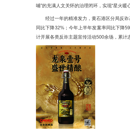
在常态化反诈实践中，“青盾先
对各行各业的志愿者进行系统化、
前哨”，实现“星火培育”。通过
怀，不仅关注事前防范与事中拦