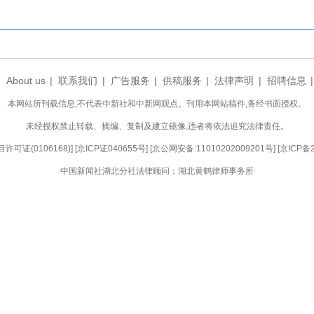
现“星火暖心”。
分局反诈基层治理工作取得阶段性亮眼成效，去
同比下降59.2%，电诈涉案金额同比下降33.6
余场，累计志愿服务时长超5000小时，宣传服务覆