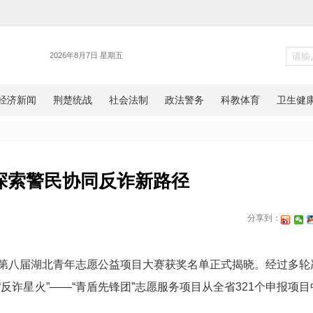
警务
石公安探索警民协同反诈新路
网湖北