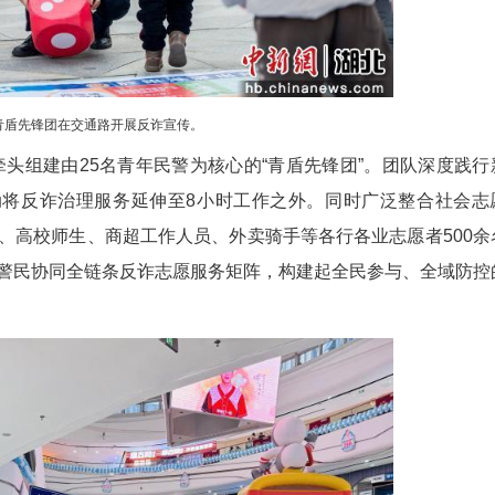
青盾先锋团在交通路开展反诈宣传。
工作模式，牵头组建由25名青年民警为核心的“青