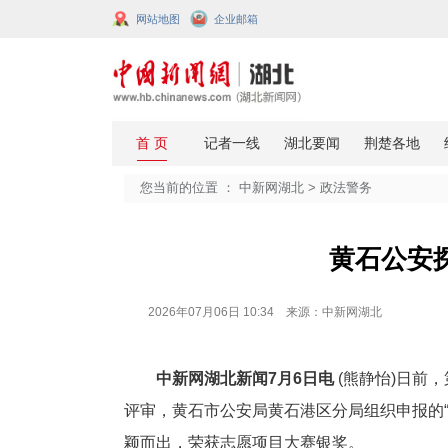
网站地图
企业邮箱
您当前的位置 ：
中新网湖北
>
政法
黄
2026年07月06日 10:34 来源：中新