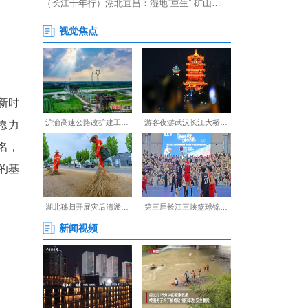
盾先锋团”。团队深度践行新时