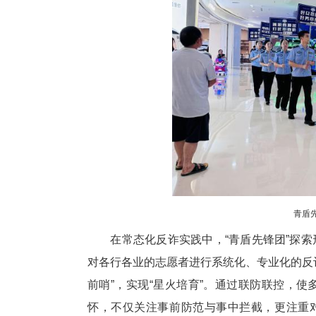
代“枫桥经验”，打破警务工作
量，吸纳社区网格员、医护人员
成功搭建起覆盖面广、响应高效
层反诈治理新格局。