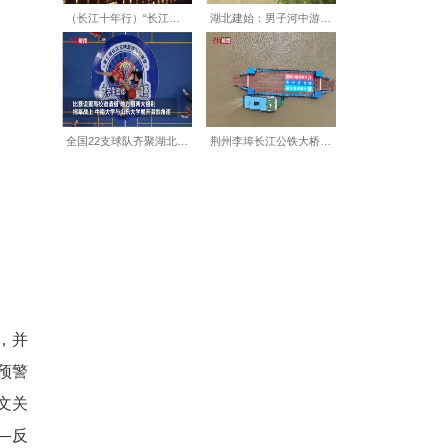
外。同时广泛整合社会志愿力
等各行各业志愿者500余名，
建起全民参与、全域防控的基