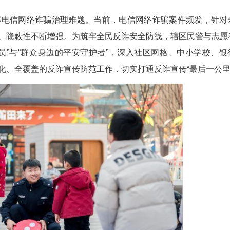
熊静怡)日前，第八届湖北青年志愿公益项目大赛获
组织申报的“反诈星火”——“青盾先锋团”志愿服务项
。
，精准破解电信网络诈骗治理难题。当前，电信
手段持续翻新、隐蔽性不断增强。为筑牢全民反诈安
走的反诈宣传员”与“群众身边的平安守护者”，深
态化、精准化、全覆盖的反诈宣传防范工作，切实打