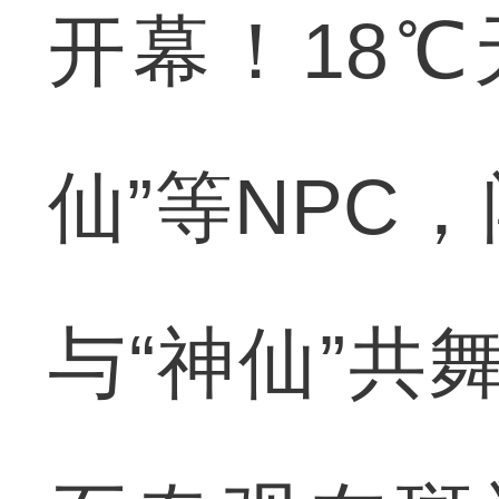
开幕！18
仙”等NPC
与“神仙”共