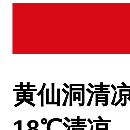
黄仙洞清凉
18℃清凉