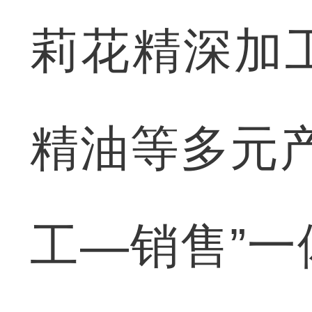
莉花精深加
精油等多元
工—销售”