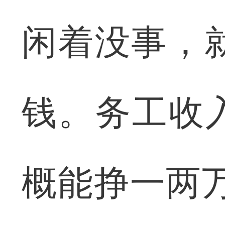
闲着没事，
钱。务工收
概能挣一两