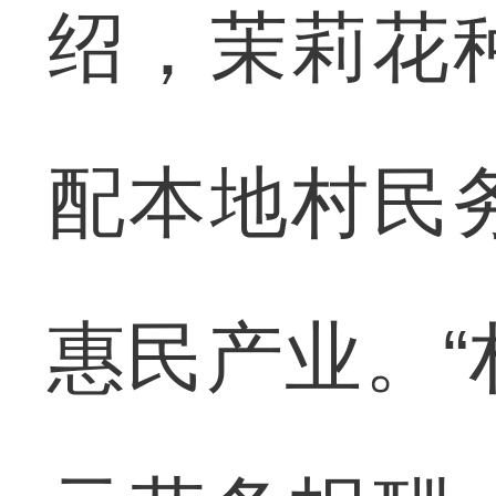
绍，茉莉花
配本地村民
惠民产业。“