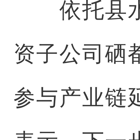
依托县水
资子公司硒
参与产业链