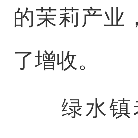
的茉莉产业
了增收。
绿水镇老