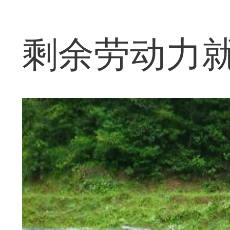
剩余劳动力