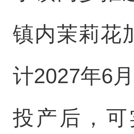
镇内茉莉花
计2027年
投产后，可