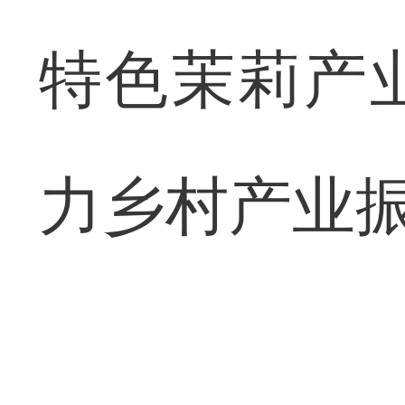
特色茉莉产
力乡村产业振