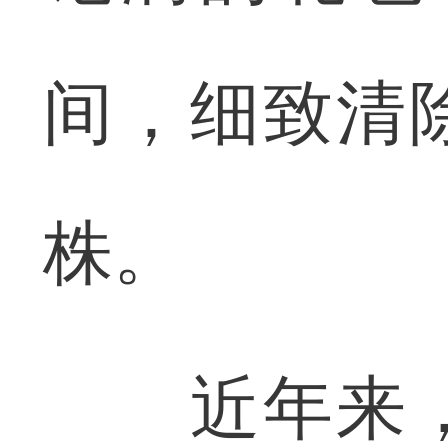
间，细致清
株。
近年来，