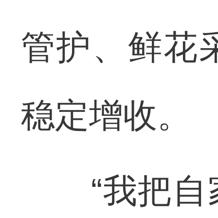
管护、鲜花
稳定增收。
“我把自家