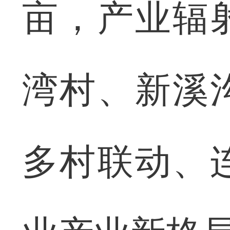
亩，产业辐
湾村、新溪
多村联动、