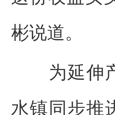
彬说道。
为延伸产
水镇同步推