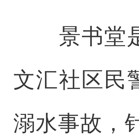
景书堂是
文汇社区民
溺水事故，