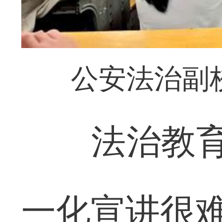
公安法治副
法治教育最
一化宣讲很