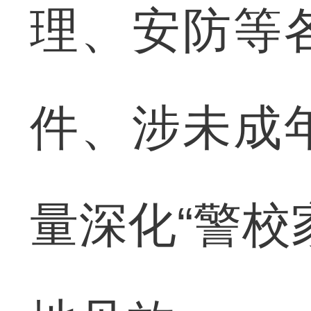
理、安防等
件、涉未成
量深化“警校