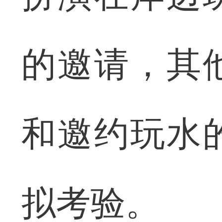
的邀请，其
和邀约玩水
拟考验。