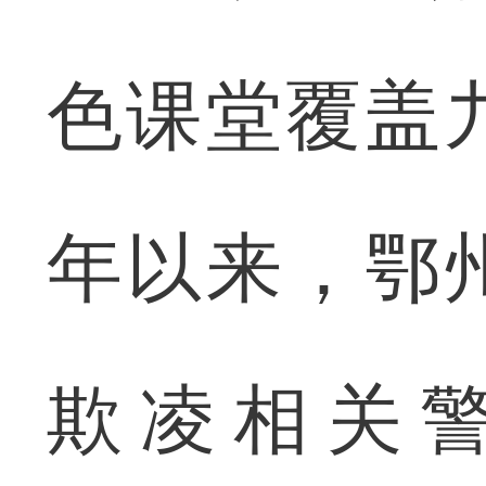
色课堂覆盖
年以来，鄂
欺凌相关警