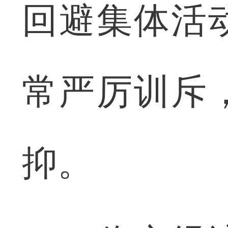
回避集体活
常严厉训斥
抑。