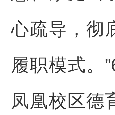
心疏导，彻
履职模式。”
凤凰校区德