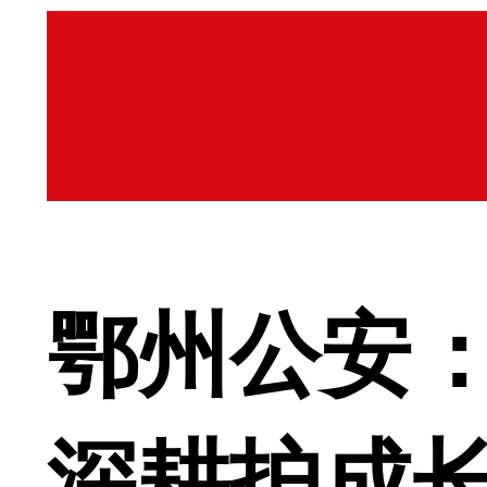
鄂州公安：
深耕护成