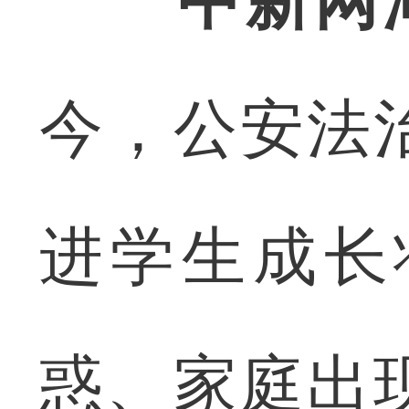
中新网
今，公安法
进学生成长
惑、家庭出