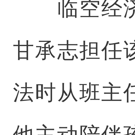
临空经济
甘承志担任
法时从班主
他主动陪伴