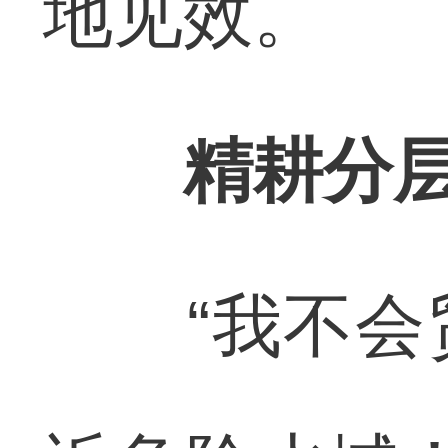
地见效。
精耕分层
“我不会贸