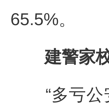
65.5%。
建警家校
“多亏公安