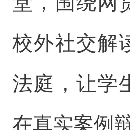
堂，围绕网
校外社交解
法庭，让学
在真实案例