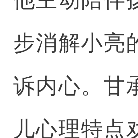
步消解小亮
诉内心。甘
儿心理特点