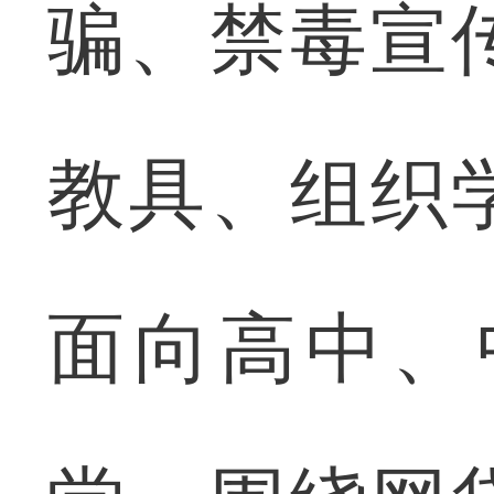
骗、禁毒宣
教具、组织
面向高中、