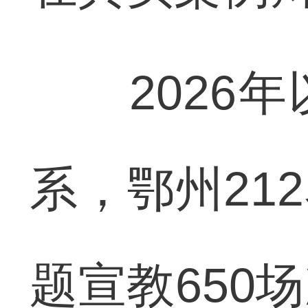
2026年
系，鄂州21
题宣教650