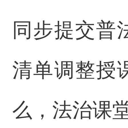
同步提交普
清单调整授
么，法治课