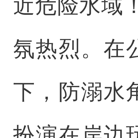
近危险水域！
氛热烈。在
下，防溺水
扮演在岸边