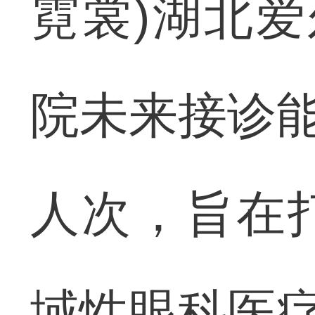
霓裳)湖北
院未来接诊能
人次，旨在
域性眼科医