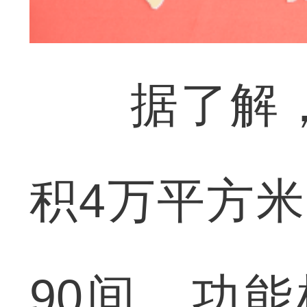
据了解，
积4万平方米
90间，功能