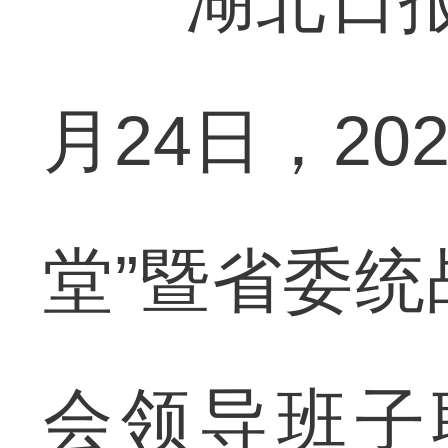
湖北日报讯
月24日，2
堂”暨省委
会领导班子