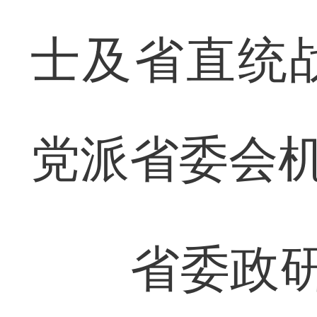
士及省直统
党派省委会
省委政研室