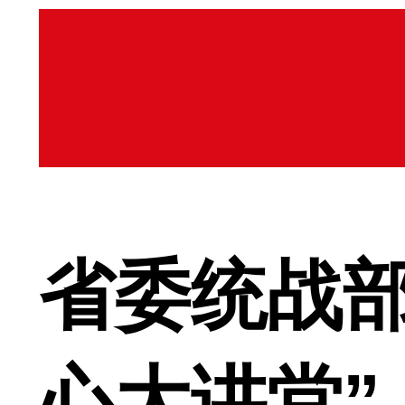
省委统战部
心大讲堂”