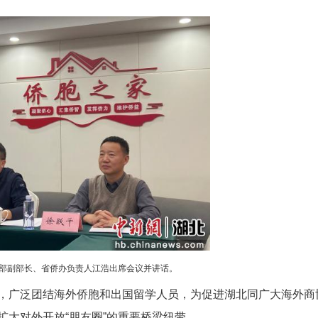
(叶群 赵霜)湖北省侨办26日在线上召开海外商协
025年侨务重点工作，共商2025年工作计划。湖