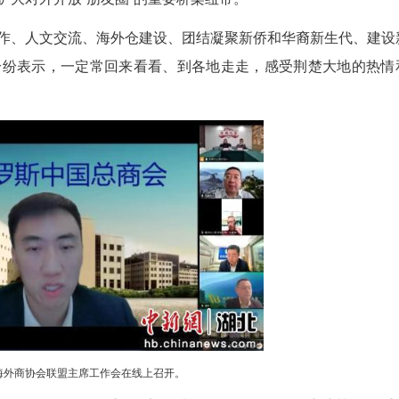
湖北省委统战部副部长、省侨办负责人江浩出席会议并讲话。
立三年来，广泛团结海外侨胞和出国留学人员，
已成为湖北扩大对外开放“朋友圈”的重要桥梁纽带
绕经贸合作、人文交流、海外仓建设、团结凝聚
讨论。他们纷纷表示，一定常回来看看、到各地走