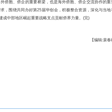
湖北海外商协会联盟主席工作会在线上召开。
盟是联系海外侨胞、侨企的重要桥梁，也是海外
特点和发展需求，围绕共同办好第25届华创会，积
为湖北加快建成中部地区崛起重要战略支点贡献侨界