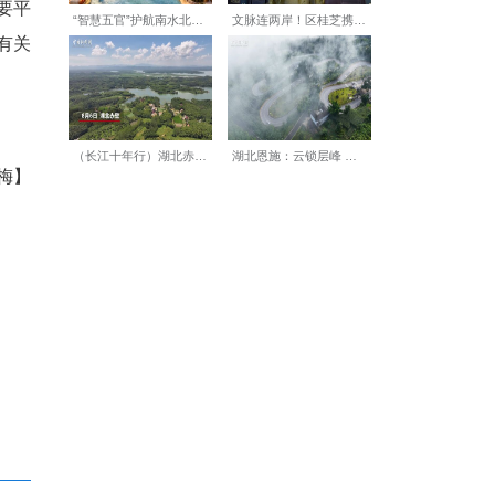
侨胞、侨企交流协作的重要平
极整合资源，深化与当地有关
力量。(完)