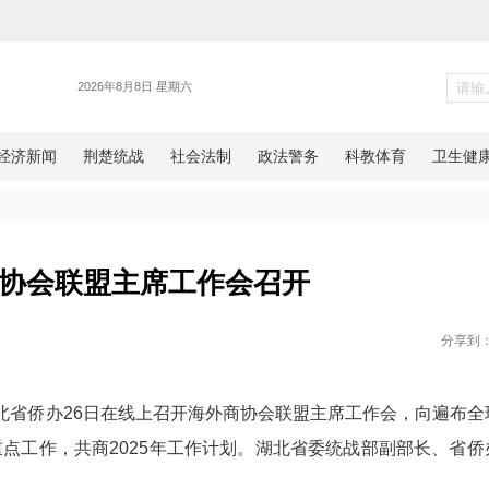
战线
北海外商协会联盟主席工作会召
网湖北