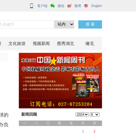
客户端
开
分享到：