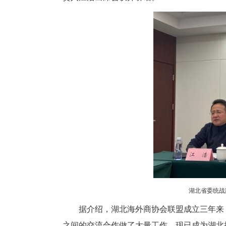
中新网湖北新闻2月27日电
联盟主席、副主席等通报湖北省2
责人江浩出席会议并讲话。