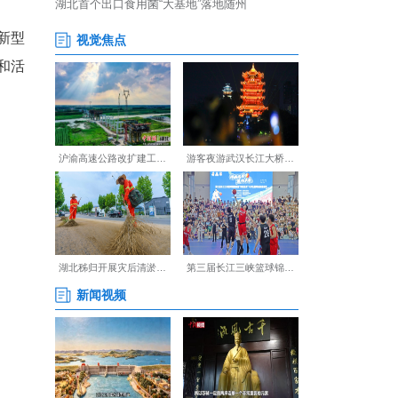
为促进湖北同广大海外商协会
。
新侨和华裔新生代、建设新型
走，感受荆楚大地的热情和活