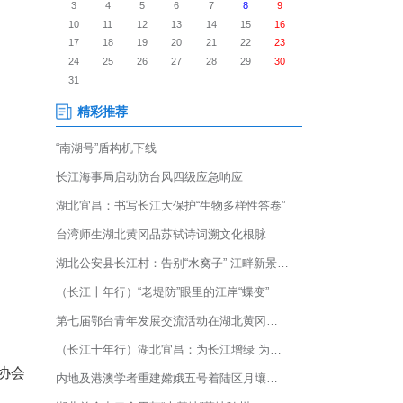
会联盟主席工作会，向遍布全球的
北省委统战部副部长、省侨办负