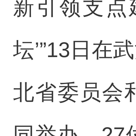
新引领支点
坛’”13日
北省委员会
同举办。2