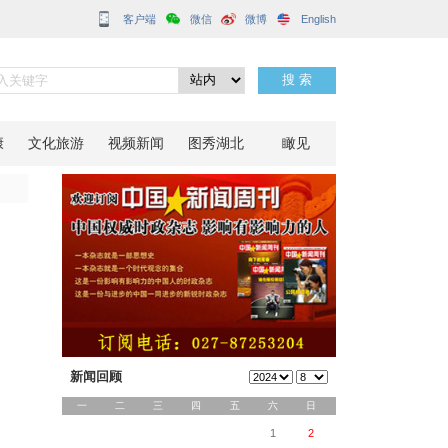
客户端
遇
分享到：