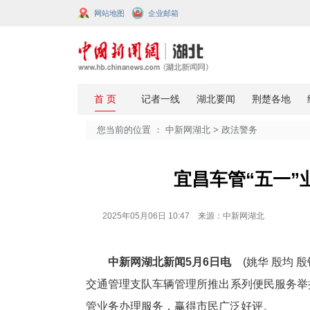
网站地图
企业邮箱
您当前的位置 ：
中新网湖北
>
政法
宜昌车管
2025年05月06日 10:47 来源：中新