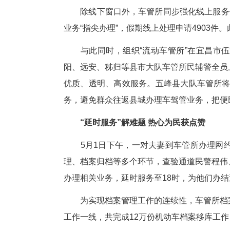
新
站
理相关业务。据统计，5天假期共
务占比最高。
“线上+线下”双通道 智慧服
除线下窗口外，车管所同步强化线
业务“指尖办理”，假期线上处理申
与此同时，组织“流动车管所”
阳、远安、秭归等县市大队车管
优质、透明、高效服务。五峰县大