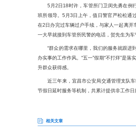
务，避免群众往返县城办理车驾
“延时服务”解难题 热心为民
5月1日下午，一对夫妻到车管
理、档案归档等多个环节，查验
办理相关业务，延时服务至18时
为实现档案管理工作的连续性，
工作一线，共完成12万份机动
5月2日18时许，车管所门卫
班所领导。5月3日上午，值日
在2日办完过车辆过户手续，与