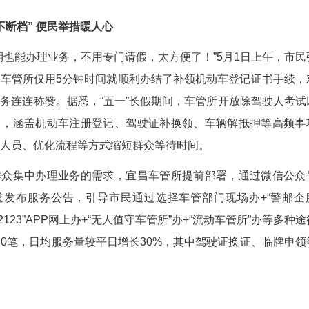
姚华 殷均 殷钰)为满足群众节假日期间办事需求，
便民服务举措，5月1日至5日全员在岗，连续5天“
好评。
假期业务“不断档” 便民举措暖人心
没想到假期也能办理业务，不用专门请假，太方便
一大早在宜昌车管所仅用5分钟时间就顺利办结了
高效便捷的服务连连称赞。据悉，“五一”长假期间
全部业务窗口，涵盖机动车注册登记、驾驶证补换
通过设置导办人员、优化流程等方式缩短群众等待
对节前群众集中办理业务的需求，宜昌车管所提