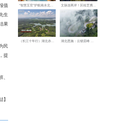
殊规定，办理流程涉及牌证受
睛加班工作，协助该夫妻顺利
勤人员战斗在档案搬迁和管理
制作无缝对接。
机动车登记证书，迅速上报值
贺先生取得联系。原来贺先生
着又要补一本登记证书，结果