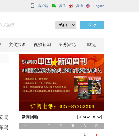
客户端
务暖民心
分享到：