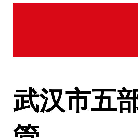
武汉市五
管