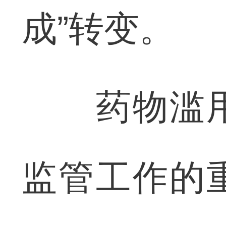
成”转变。
药物滥用
监管工作的