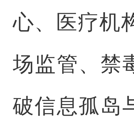
心、医疗机构
场监管、禁
破信息孤岛