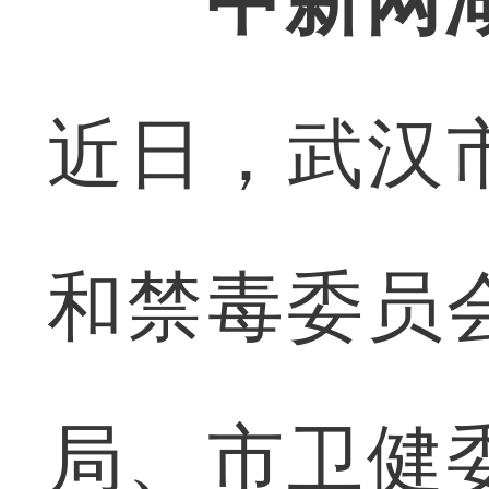
中新网
近日，武汉
和禁毒委员
局、市卫健