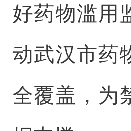
好药物滥用
动武汉市药
全覆盖，为