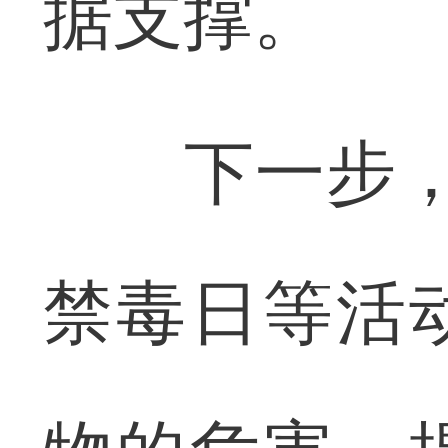
据支撑。
下一步，武汉
禁毒日等活