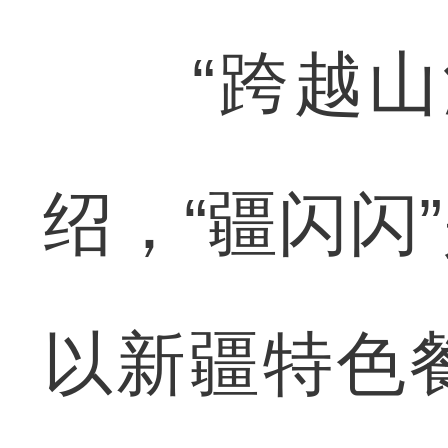
“跨越山海
绍，“疆闪闪
以新疆特色