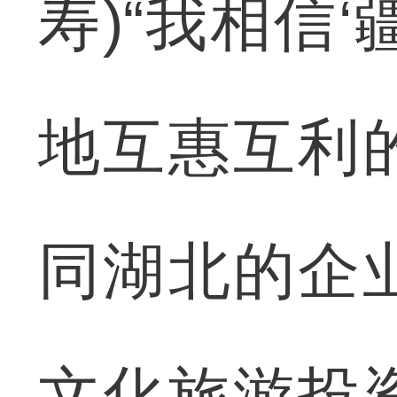
寿)“我相信
地互惠互利
同湖北的企业
文化旅游投