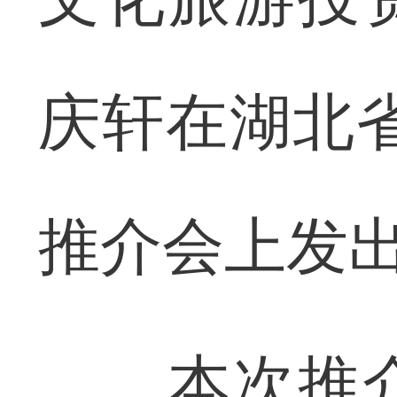
庆轩在湖北
推介会上发
本次推介