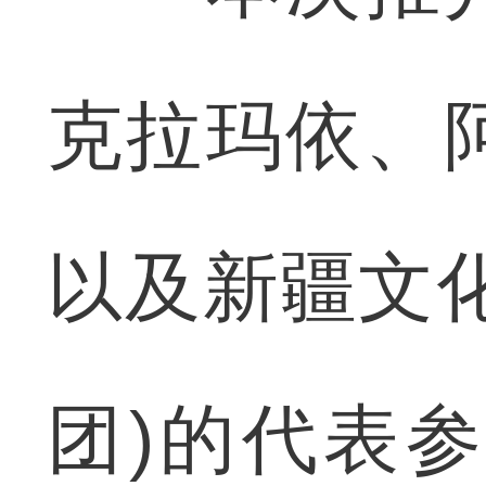
克拉玛依、
以及新疆文
团)的代表