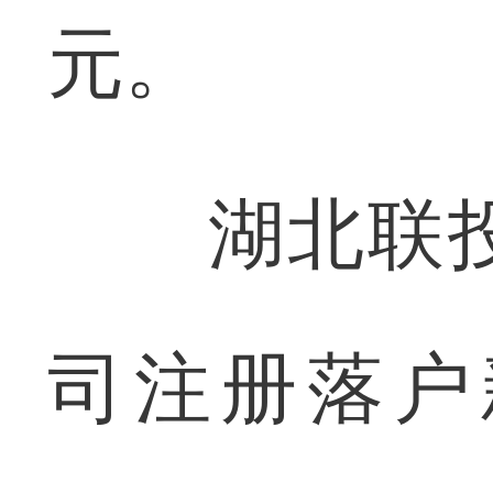
元。
湖北联投集
司注册落户