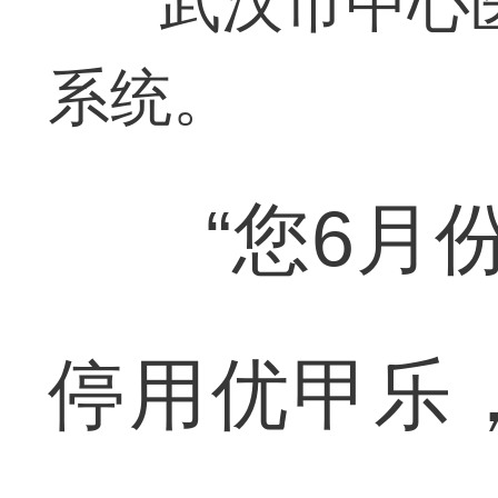
武汉市中心
系统。
“您6月份
停用优甲乐