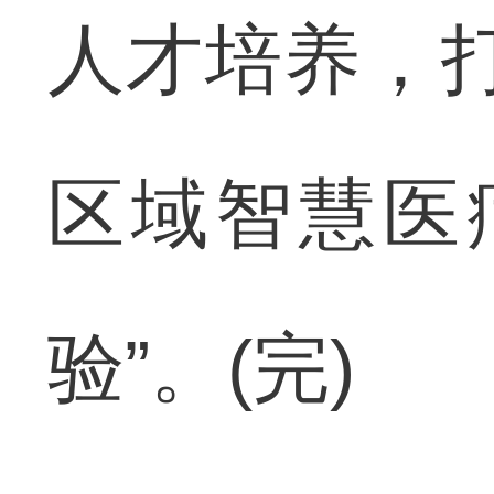
人才培养，打
区域智慧医
验”。(完)