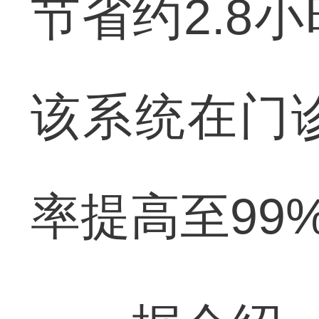
节省约2.8
该系统在门
率提高至99