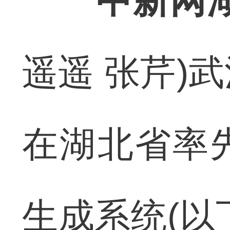
中新网湖
遥遥 张芹)
在湖北省率
生成系统(以