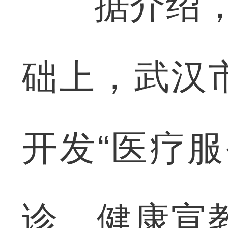
据介绍，在
础上，武汉
开发“医疗
诊、健康宣