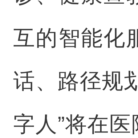
互的智能化
话、路径规
字人”将在