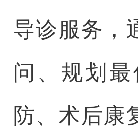
导诊服务，
问、规划最
防、术后康