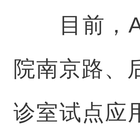
目前，AI
院南京路、
诊室试点应