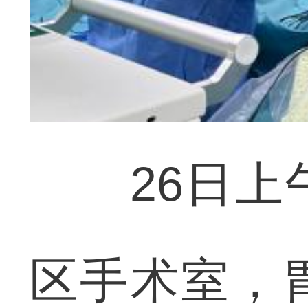
26日上午
区手术室，