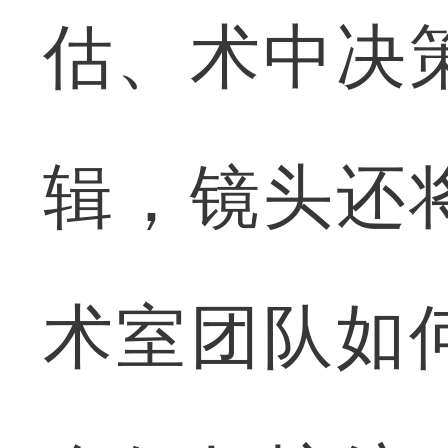
估、术中决
辑，镜头还
术室团队如