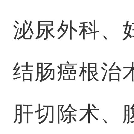
泌尿外科、
结肠癌根治
肝切除术、