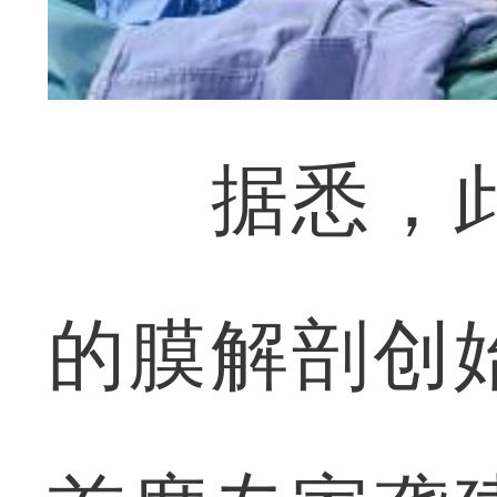
据悉，此
的膜解剖创