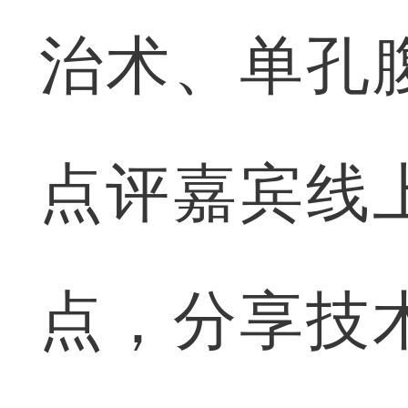
治术、单孔
点评嘉宾线
点，分享技