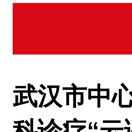
武汉市中
科诊疗“云