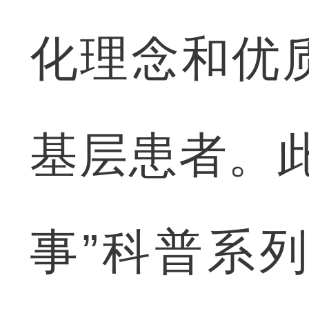
化理念和优
基层患者。
事”科普系