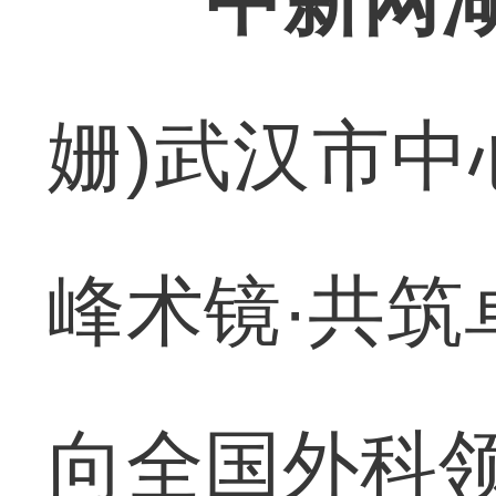
中新网湖
姗)武汉市中
峰术镜·共筑
向全国外科领