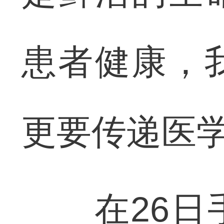
患者健康，
更要传递医
在26日手