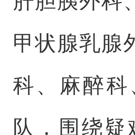
肝胆胰外科
甲状腺乳腺
科、麻醉科
队，围绕疑