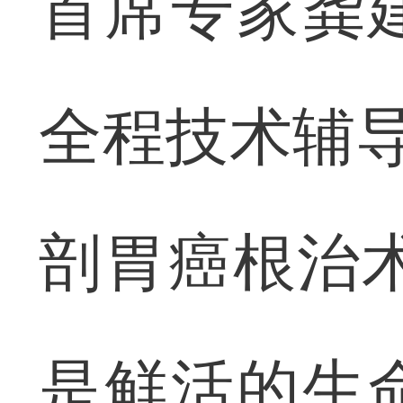
首席专家龚
全程技术辅导
剖胃癌根治
是鲜活的生