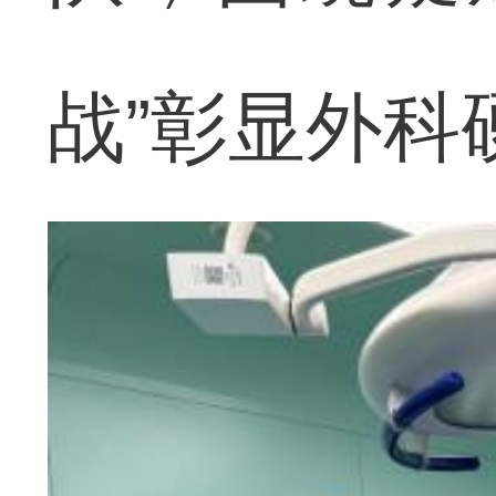
战”彰显外科