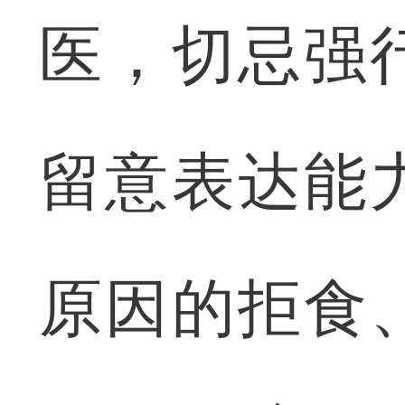
医，切忌强
留意表达能
原因的拒食