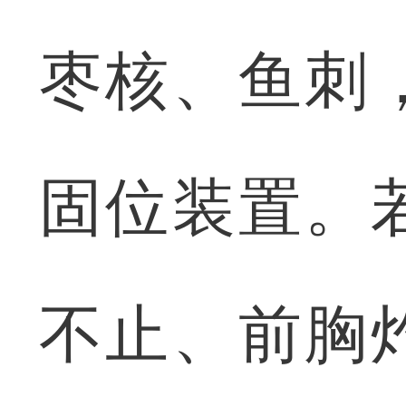
枣核、鱼刺
固位装置。
不止、前胸