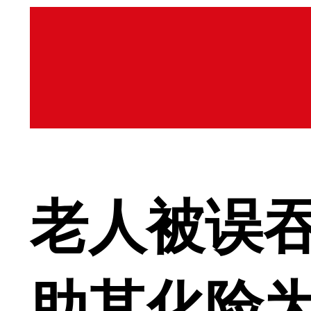
老人被误吞
助其化险