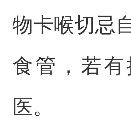
物卡喉切忌自
食管，若有
医。