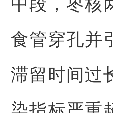
中段，枣核
食管穿孔并
滞留时间过
染指标严重