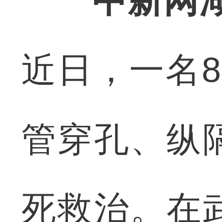
中新网湖
近日，一名
管穿孔、纵
死救治。在