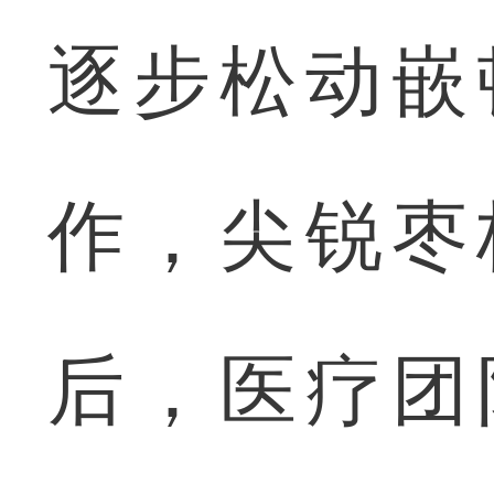
逐步松动嵌
作，尖锐枣
后，医疗团