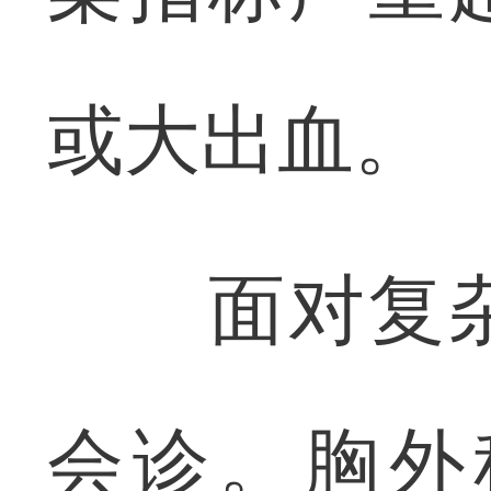
或大出血。
面对复杂
会诊。胸外