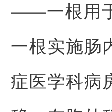
——一根用
一根实施肠
症医学科病