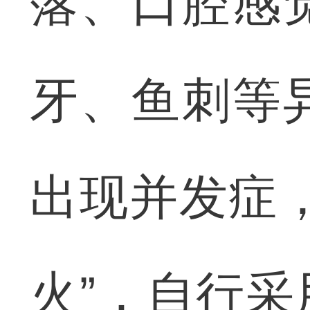
落、口腔感
牙、鱼刺等
出现并发症
火”，自行