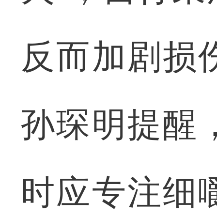
反而加剧损
孙琛明提醒
时应专注细