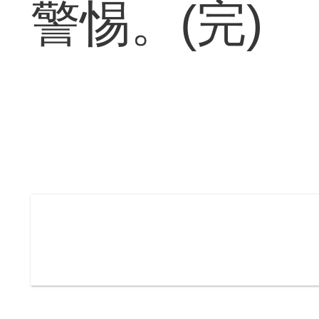
警惕。(完)