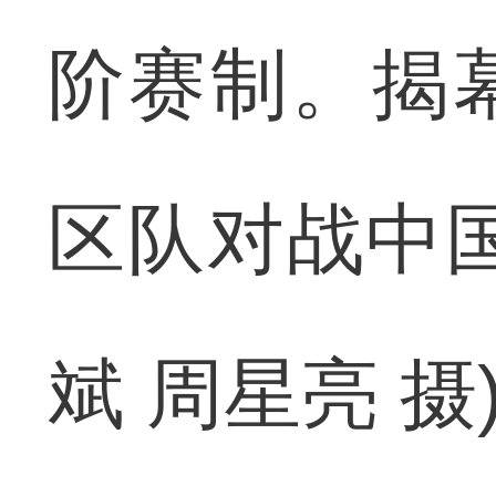
阶赛制。揭
区队对战中
斌 周星亮 摄