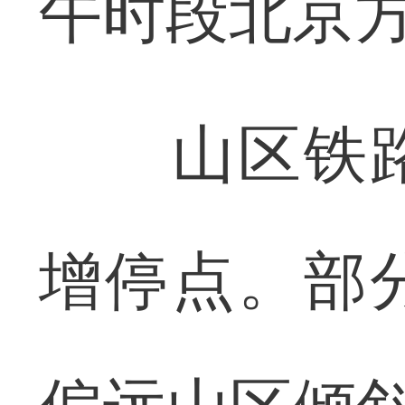
午时段北京
山区铁路
增停点。部