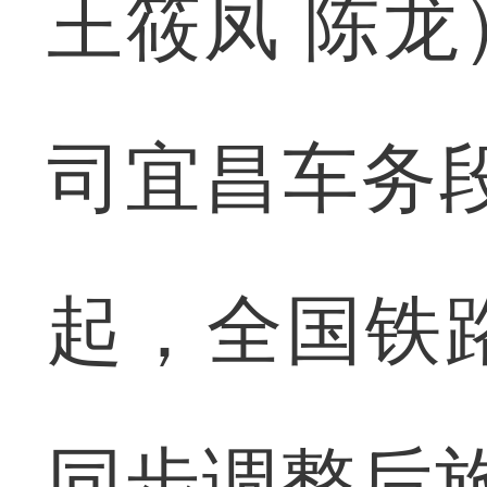
王筱凤 陈
司宜昌车务段
起，全国铁
同步调整后旅