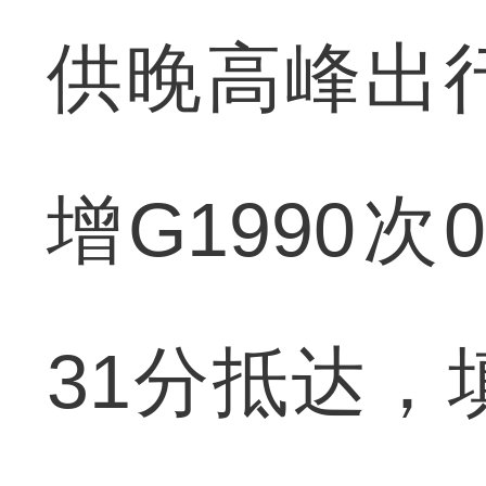
供晚高峰出
增G1990次
31分抵达，