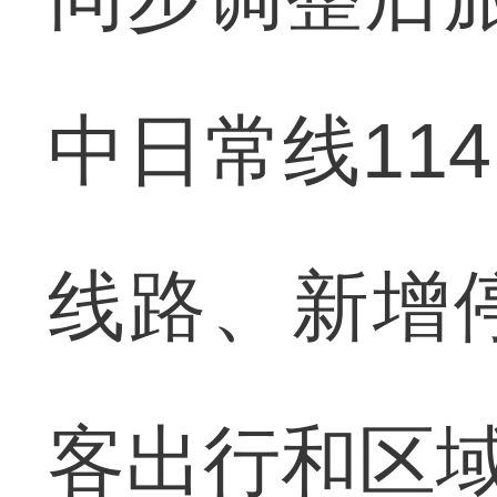
中日常线11
线路、新增
客出行和区