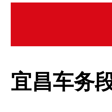
宜昌车务段