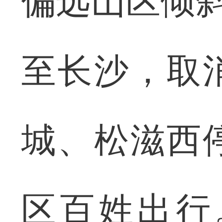
偏远山区倾斜
至长沙，取
城、松滋西
区百姓出行