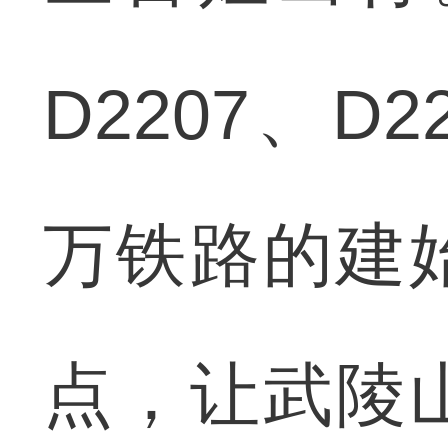
D2207、D
万铁路的建
点，让武陵