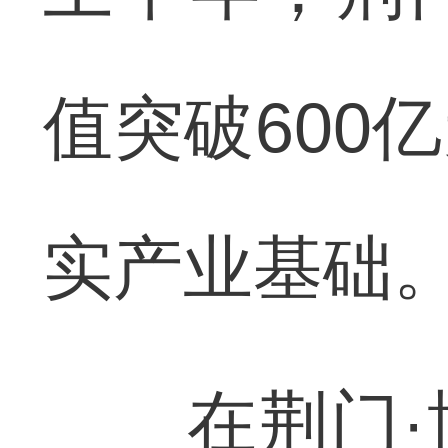
值突破600
实产业基础
在荆门·博