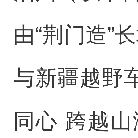
由“荆门造”
与新疆越野
同心 跨越山