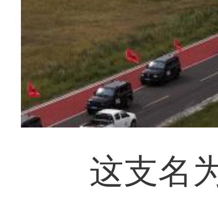
这支名为“