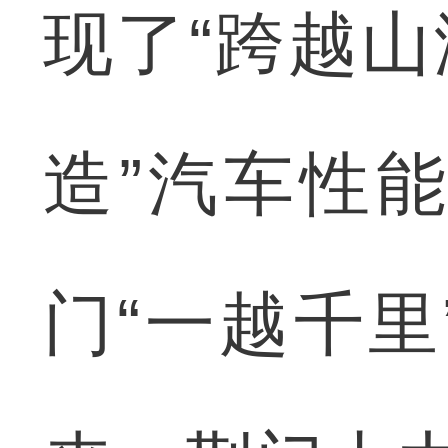
现了“跨越山
造”汽车性
门“一越千