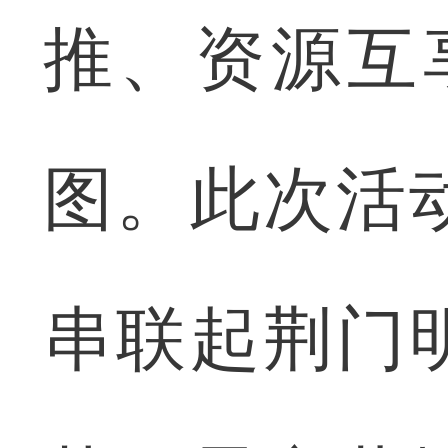
推、资源互
图。此次活
串联起荆门