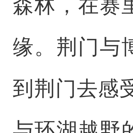
森林，在赛
缘。荆门与
到荆门去感
与环湖越野