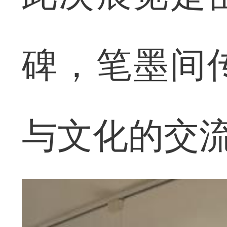
碑，笔墨间
与文化的交