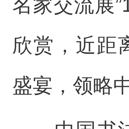
名家交流展”
欣赏，近距
盛宴，领略