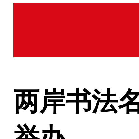
两岸书法
举办