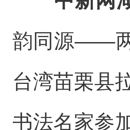
中新网
韵同源——两
台湾苗栗县拉
书法名家参加