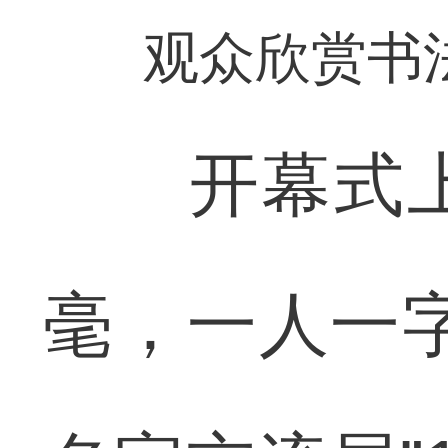
观众欣赏书
开幕式上，
毫，一人一