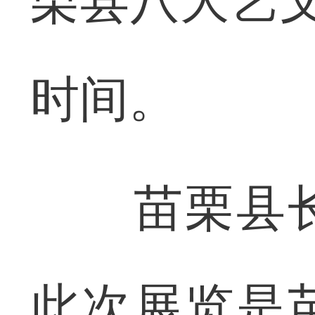
栗县八大艺
时间。
苗栗县长
此次展览是