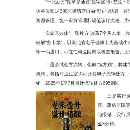
中新网湖北新闻8月8日电
(
密型医共体“一张处方”改革进展
“一张处方”改革是通过“数字赋
体单位和143家医保药店自由
资源管理、统一审方管理和规范诊
实施医共体“一张处方”改革7
破解“办卡繁”，以湖北省电子
诊一码通用，可在任何医院调取
二是全域处方流转，化解“续方难
机构，包括村卫生室均可开具电