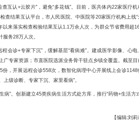
959张。
是实行灵活支付，告别“排长队”。目前，在市
、蒲纺医院等4家医院推行“诊间支付”，患者在诊
报销，实行后医院窗口排队人数减少50%以上，患
3分钟。
是实行“检查互认+云胶片”，避免“多花钱”。目
入省、咸宁市检查结果互认平台，市人民医院、中医
”平台。2024年以来落实检查检验结果互认1.1万余
；“云胶片”累计服务28万人次。
是实行“远程会诊+专家下沉”，缓解基层“看病