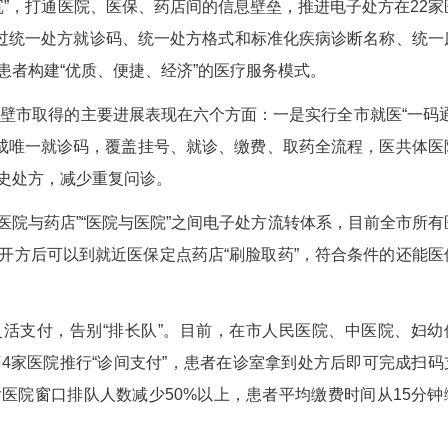
张美玲 孙芬)湖北赤壁市6日举行紧密型医共体“一
及成效。
能+资源下沉”，打通医院、医保、药店间的信息壁
流转与结算，通过统一处方就诊码、统一处方格式和
疗流程，为患者构建“优质、便捷、经济”的医疗服
个月以来，赤壁市取得的主要进展表现在六个方面：
健康卡为基础生成唯一就诊码，覆盖挂号、就诊、缴
检查报告、历史处方，减少重复问诊。
”。构建“医院与药店”“医院与医院”之间电子处
子流转处方，开方后可以到就近医保定点药店“刷脸