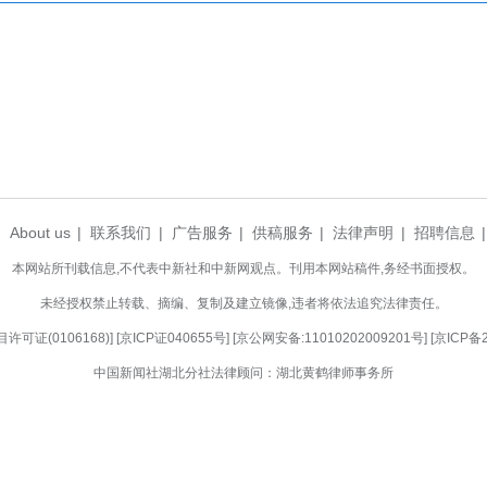
中心，接入北上广专家资源；市直医院选派业务骨干
影像报告4415份，开展远程会诊558次，数智化病
实现“基层检查、上级诊断、专家下沉、家里看病”。
力居民“少生病”。创新建立45类疾病生活方式处方
。(完)