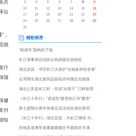
张处方”改革新闻发布会，介绍紧
垒，推进电子处方在22家医共
标准化疾病诊断名称、统一床位
务模式。
一是实行全市就医“一码通”，
费、取药全流程，医共体医院就
方流转体系，目前全市所有医疗
取药”，符合条件的还能医保报