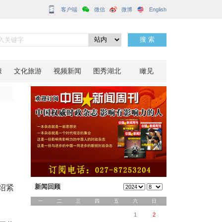
客户端
医新变化
分享到：