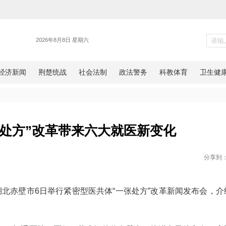
健康
：“一张处方”改革带来六大就
网湖北