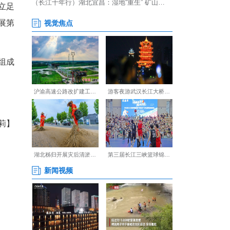
干部要进一步增强使命感、责
实需求，着力打造一支具有坚强
区统战工作大调研成果，立足
结合点，把统战工作向发展第
质量发展区域典范。
事，区委统战工作领导小组成