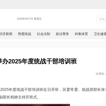
统战
襄州区举办2025年度统战干部
网湖北