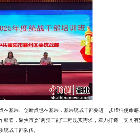
襄阳市襄州区2025年度统战干部培训班近日开班
委统战部常务副部长程静主持开班式。