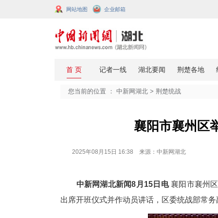
网站地图
企业邮箱
您当前的位置 ：
中新网湖北
>
荆楚
襄阳市
2025年08月15日 16:38 来源：中新