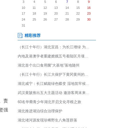
，区委常委、统战部部长张早玲