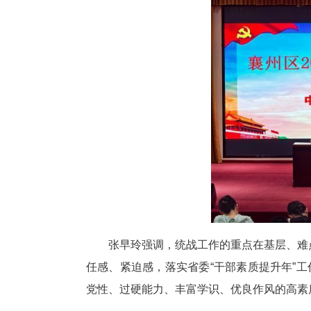
中新网湖北新闻8月15日电
出席开班仪式并作动员讲话，区