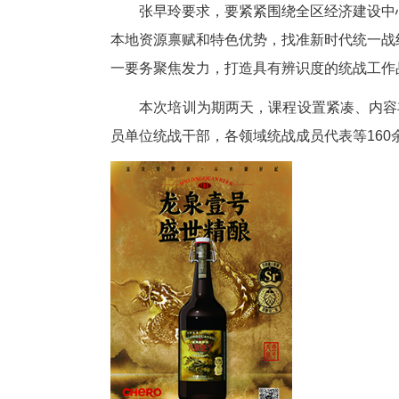
张早玲强调，统战工作的重点在
任感、紧迫感，落实省委“干部素
党性、过硬能力、丰富学识、优
张早玲要求，要紧紧围绕全区经
本地资源禀赋和特色优势，找准
一要务聚焦发力，打造具有辨识
本次培训为期两天，课程设置紧
员单位统战干部，各领域统战成员代