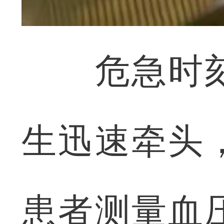
危急时刻
生迅速牵头
患者测量血