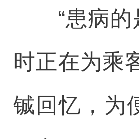
“患病的是
时正在为乘
铖回忆，为