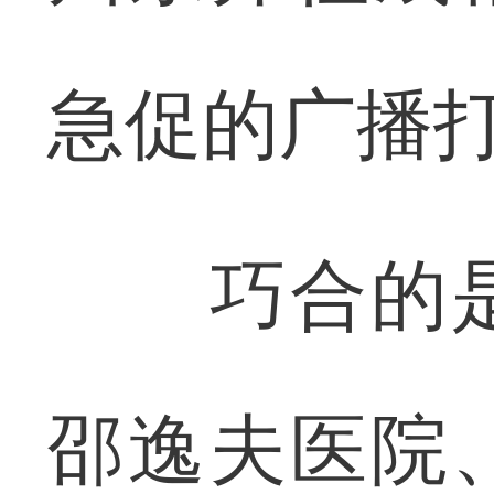
急促的广播
巧合的是
邵逸夫医院