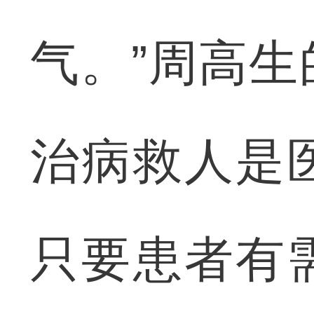
气。”周高
治病救人是
只要患者有