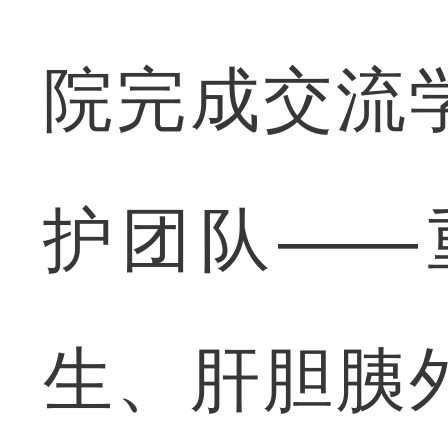
院完成交流
护团队——
生、肝胆胰