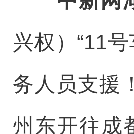
中新网
兴权）“11
务人员支援！
州东开往成都