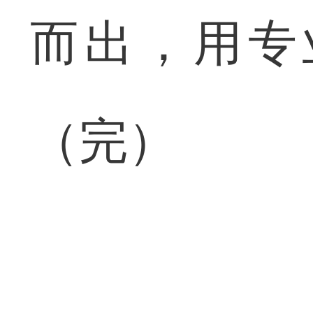
而出，用专
（完）