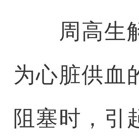
周高生解
为心脏供血
阻塞时，引