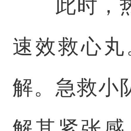
此时，热
速效救心丸
解。急救小
解其紧张感