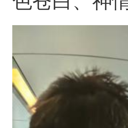
色苍白、神