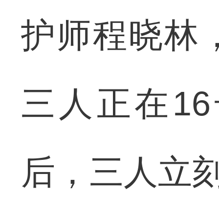
护师程晓林
三人正在1
后，三人立刻