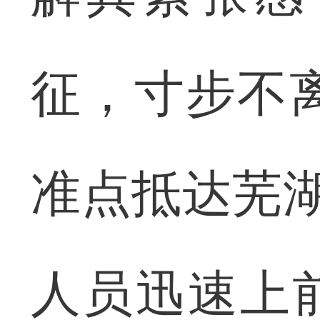
征，寸步不离
准点抵达芜湖
人员迅速上