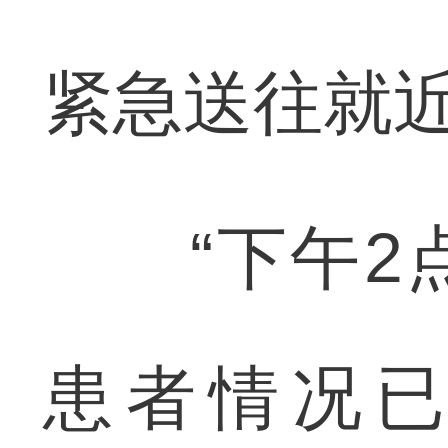
紧急送往就
“下午2点
患者情况