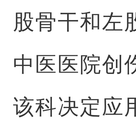
股骨干和左
中医医院创
该科决定应