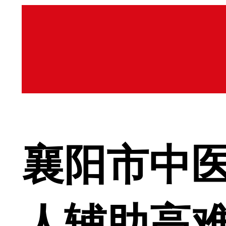
襄阳市中
人辅助高