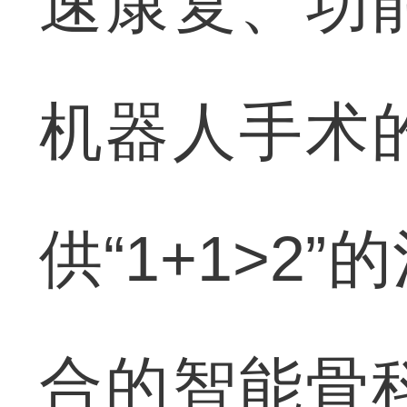
速康复、功
机器人手术
供“1+1>
合的智能骨