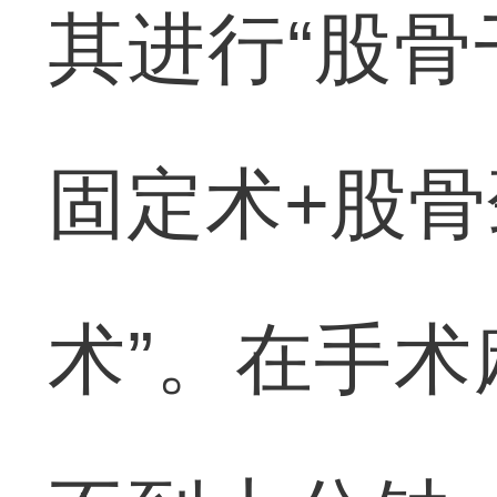
其进行“股
固定术+股
术”。在手