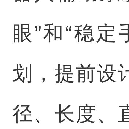
眼”和“稳
划，提前设
径、长度、