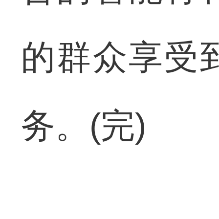
的群众享受
务。(完)