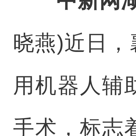
中新网湖
晓燕)近日
用机器人辅
手术，标志