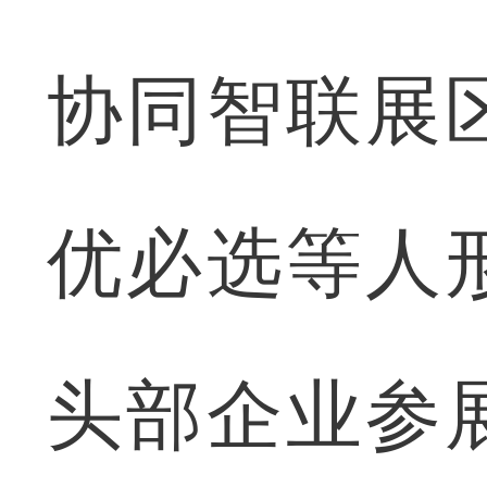
协同智联展
优必选等人
头部企业参