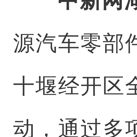
中新网
源汽车零部
十堰经开区
动，通过多