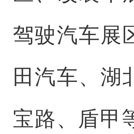
驾驶汽车展
田汽车、湖
宝路、盾甲