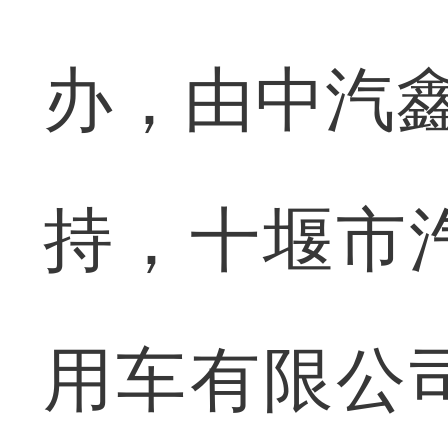
办，由中汽鑫
持，十堰市
用车有限公