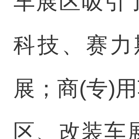
车展区吸引
科技、赛力
展；商(专)
区、改装车