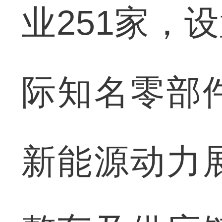
业251家，
际知名零部
新能源动力