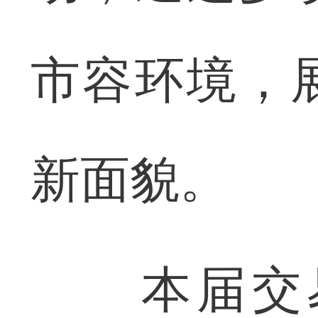
市容环境，
新面貌。
本届交易