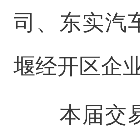
司、东实汽
堰经开区企
本届交易