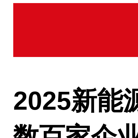
2025新
数百家企