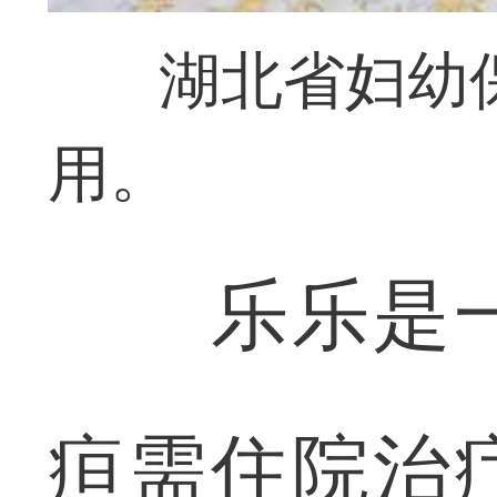
湖北省妇幼
用。
乐乐是一
疸需住院治