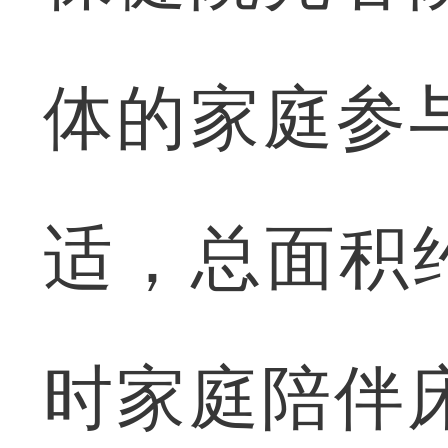
体的家庭参
适，总面积约
时家庭陪伴