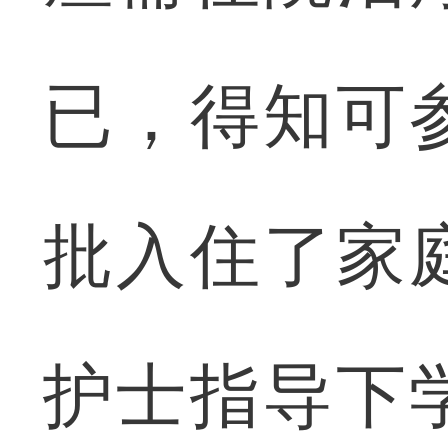
已，得知可
批入住了家
护士指导下