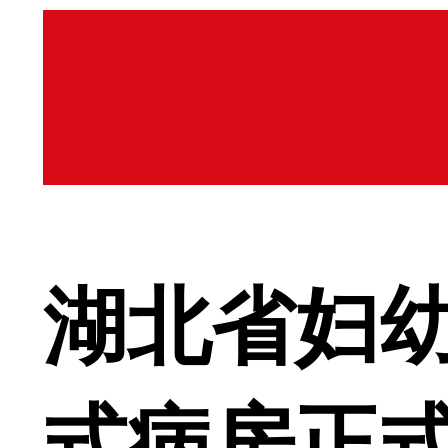
湖北省妇
式病房正