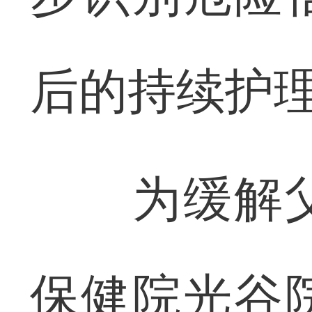
后的持续护
为缓解父
保健院光谷