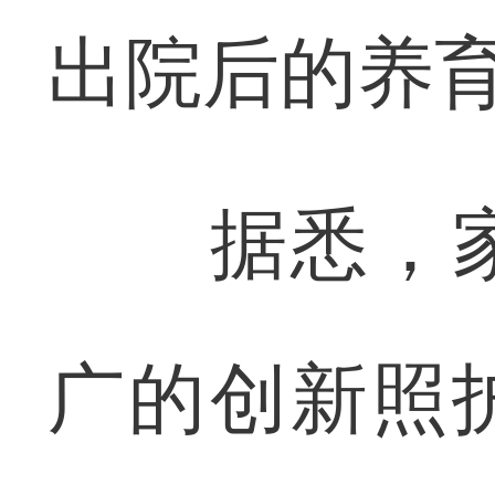
出院后的养
据悉，家
广的创新照