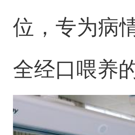
位，专为病情
全经口喂养