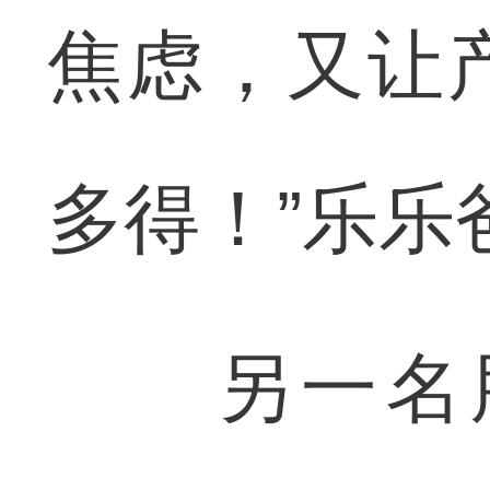
焦虑，又让
多得！”乐乐
另一名胎