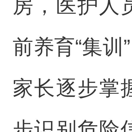
房，医护人
前养育“集训
家长逐步掌
步识别危险