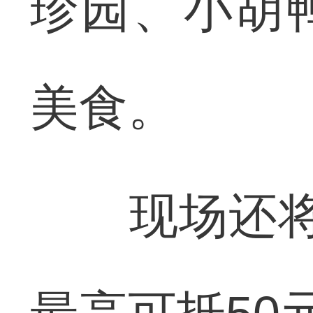
珍园、小胡
美食。
现场还将发