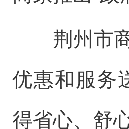
荆州市商务
优惠和服务
得省心、舒