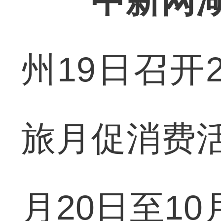
中新网湖
州19日召开
旅月促消费
月20日至1