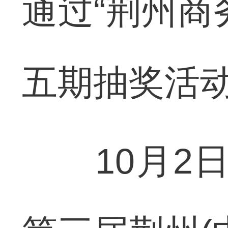
通过“荆州商
五期抽奖活
10月2日