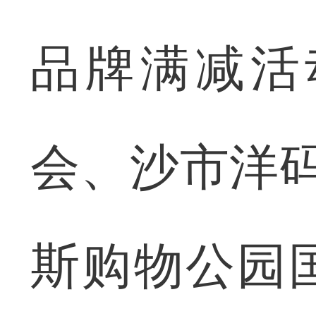
品牌满减活
会、沙市洋码
斯购物公园