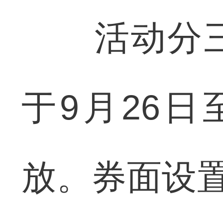
活动分三
于9月26日
放。券面设置