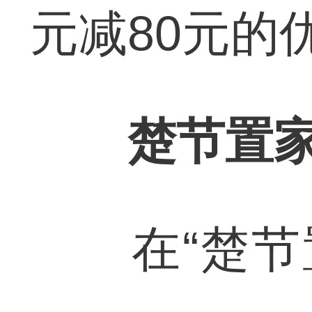
元减80元的
楚节置
在“楚节置