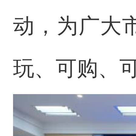
动，为广大
玩、可购、可