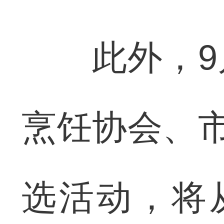
此外，9月
烹饪协会、市
选活动，将