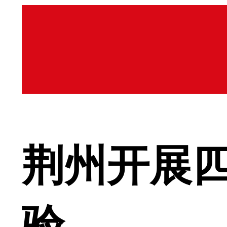
荆州开展
验