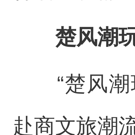
楚风潮
“楚风潮玩
赴商文旅潮