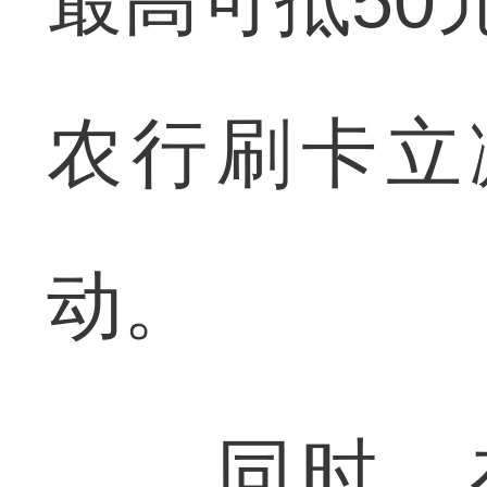
最高可抵50
农行刷卡立
动。
同时，在