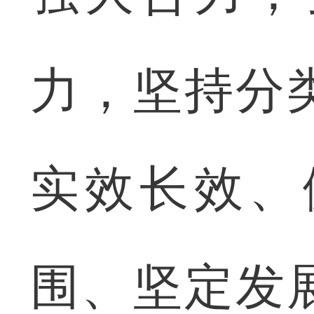
力，坚持分
实效长效、
围、坚定发