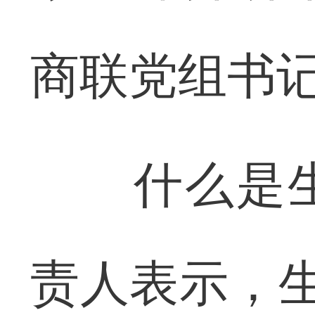
商联党组书
什么是生
责人表示，生