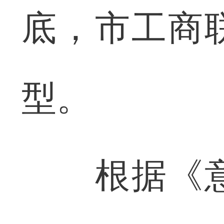
底，市工商
型。
根据《意