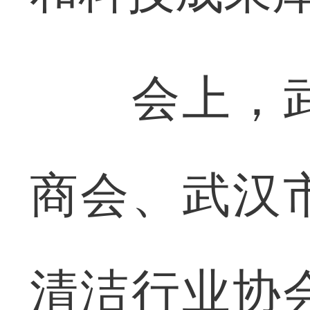
会上，武
商会、武汉
清洁行业协