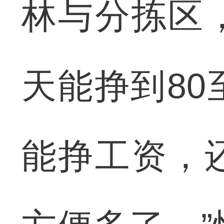
林与分拣区
天能挣到80
能挣工资，