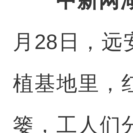
中新网
月28日，
植基地里，
篓，工人们