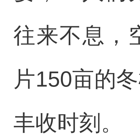
往来不息，
片150亩的
丰收时刻。