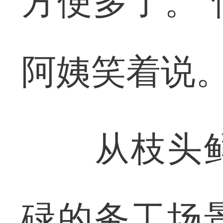
方便多了。
阿姨笑着说
从枝头鲜
碌的务工场